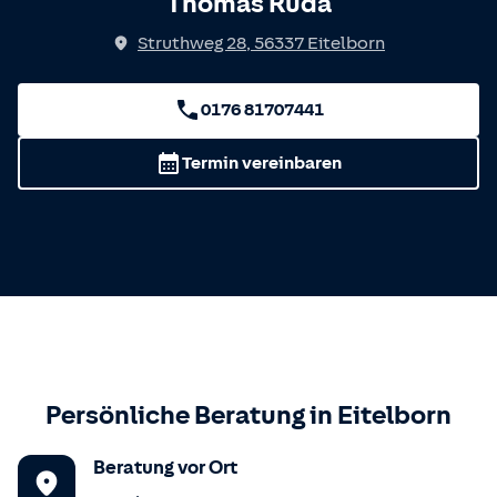
Thomas Ruda
Struthweg 28
,
56337
Eitelborn
0176 81707441
Termin vereinbaren
Persönliche Beratung in
Eitelborn
Beratung vor Ort