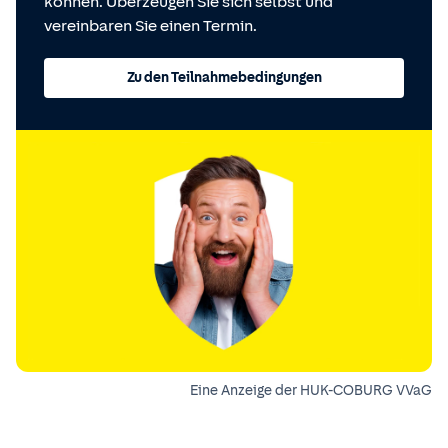
können. Überzeugen Sie sich selbst und
vereinbaren Sie einen Termin.
Zu den Teilnahmebedingungen
Eine Anzeige der HUK-COBURG VVaG