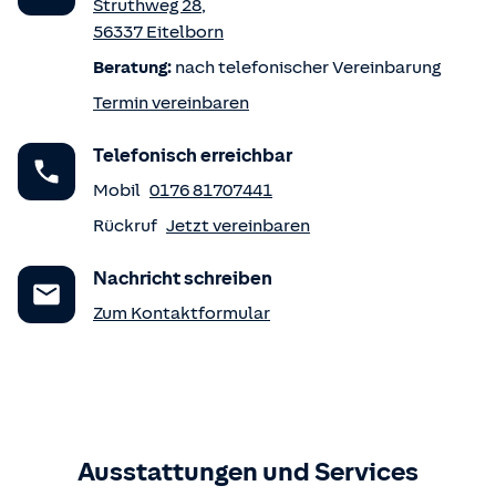
Struthweg 28
,
56337
Eitelborn
Beratung:
nach telefonischer Vereinbarung
Termin vereinbaren
Telefonisch erreichbar
Mobil
0176 81707441
Rückruf
Jetzt vereinbaren
Nachricht schreiben
Zum Kontaktformular
Ausstattungen und Services