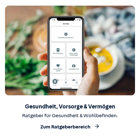
Gesundheit, Vorsorge & Vermögen
Ratgeber für Gesundheit & Wohlbefinden.
Zum Ratgeberbereich