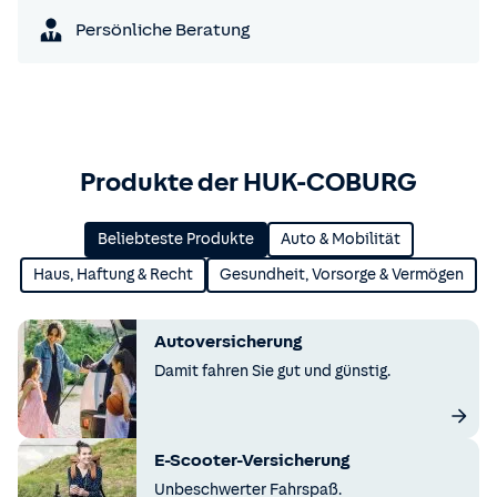
Persönliche Beratung
Produkte der HUK-COBURG
Beliebteste Produkte
Auto & Mobilität
Haus, Haftung & Recht
Gesundheit, Vorsorge & Vermögen
Autoversicherung
Damit fahren Sie gut und günstig.
E-Scooter-Versicherung
Unbeschwerter Fahrspaß.