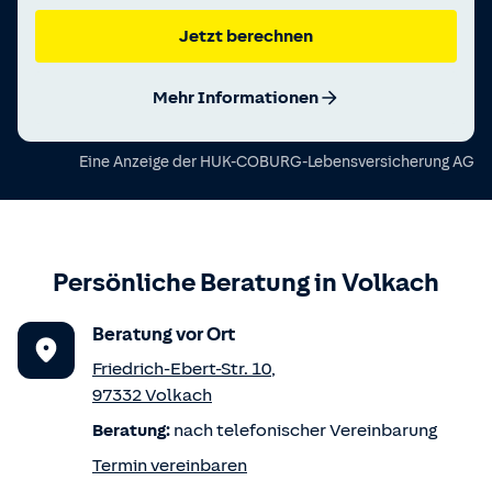
Jetzt berechnen
Mehr Informationen
Eine Anzeige der
HUK-COBURG-Lebensversicherung AG
Persönliche Beratung in
Volkach
Beratung vor Ort
Friedrich-Ebert-Str. 10
,
97332
Volkach
Beratung:
nach telefonischer Vereinbarung
Termin vereinbaren