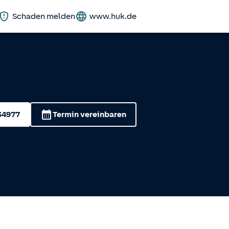
Schaden melden
www.huk.de
34977
Termin vereinbaren