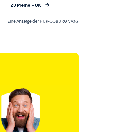
Zu Meine HUK
Eine Anzeige der HUK-COBURG VVaG