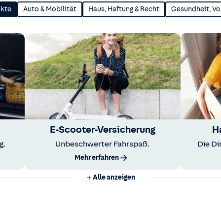
ukte
Auto & Mobilität
Haus, Haftung & Recht
Gesundheit, Vo
E-Scooter-Versicherung
H
g.
Unbeschwerter Fahrspaß.
Die Di
Mehr erfahren
Alle anzeigen