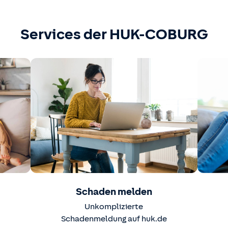
Services der HUK-COBURG
Schaden melden
Unkomplizierte
Schadenmeldung auf huk.de