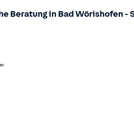
he Beratung in
Bad Wörishofen
-
er