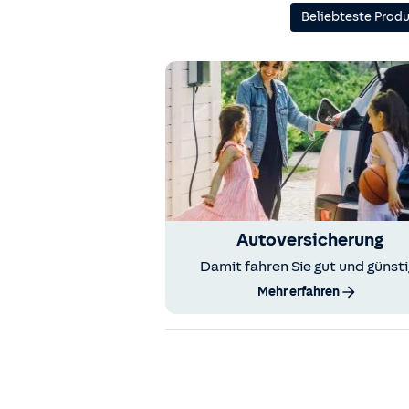
Beliebteste Prod
Autoversicherung
Damit fahren Sie gut und günsti
Mehr erfahren