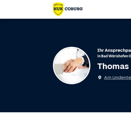
Ihr Ansprechpa
in
Bad Wörishofen
Thomas 
Am Lindentei