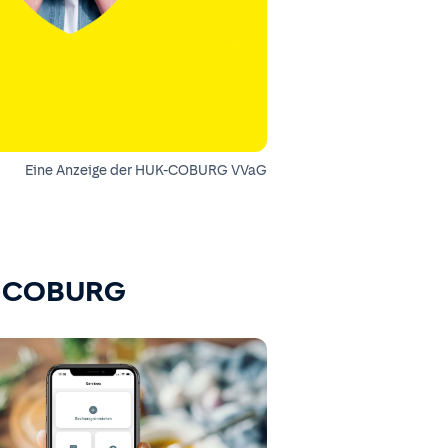
Eine Anzeige der HUK-COBURG VVaG
K-COBURG