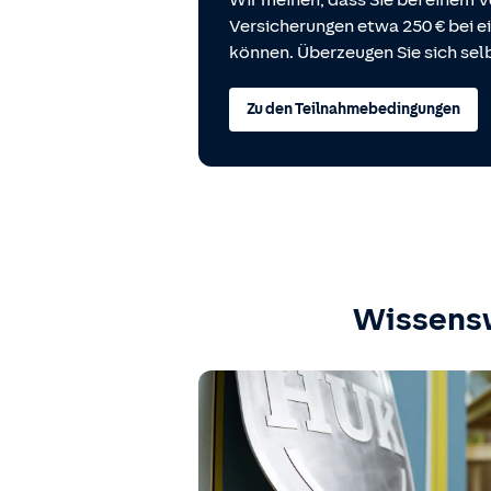
Wir meinen, dass Sie bei einem V
Versicherungen etwa 250 € bei
können. Überzeugen Sie sich selb
Zu den Teilnahmebedingungen
Wissens