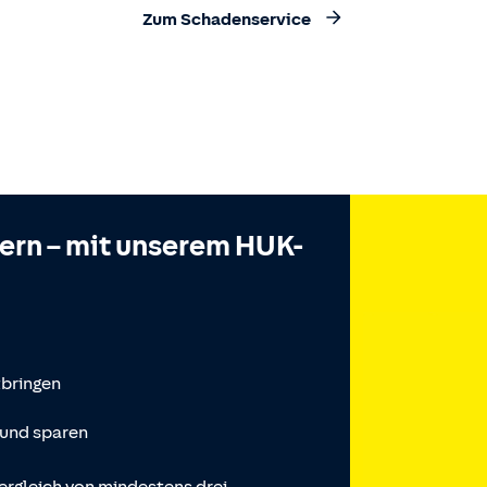
Zum Schadenservice
hern – mit unserem HUK-
tbringen
 und sparen