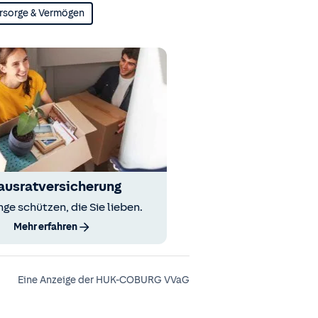
rsorge & Vermögen
ausratversicherung
nge schützen, die Sie lieben.
Mehr erfahren
Eine Anzeige der HUK-COBURG VVaG