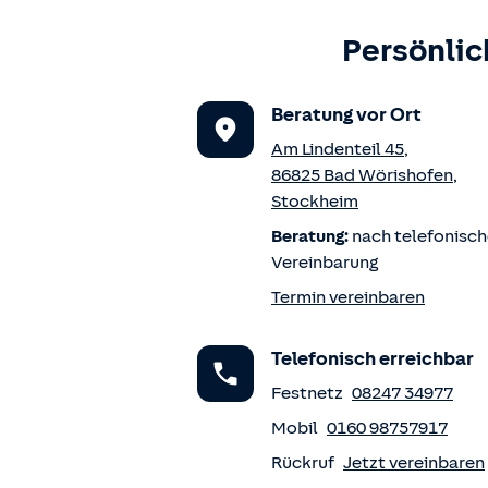
Persönlic
Beratung vor Ort
Am Lindenteil 45
,
86825
Bad Wörishofen
,
Stockheim
Beratung:
nach telefonisch
Vereinbarung
Termin vereinbaren
Telefonisch erreichbar
Festnetz
08247 34977
Mobil
0160 98757917
Rückruf
Jetzt vereinbaren