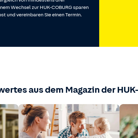
ergleich von mindestens drei
 einem Wechsel zur HUK-COBURG sparen
st und vereinbaren Sie einen Termin.
wertes aus dem Magazin der HU