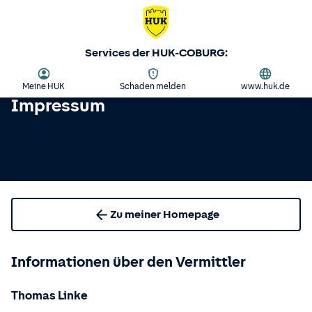
Services der HUK-COBURG:
Meine HUK
Schaden melden
www.huk.de
Impressum
Zu meiner Homepage
Informationen über den Vermittler
Thomas Linke