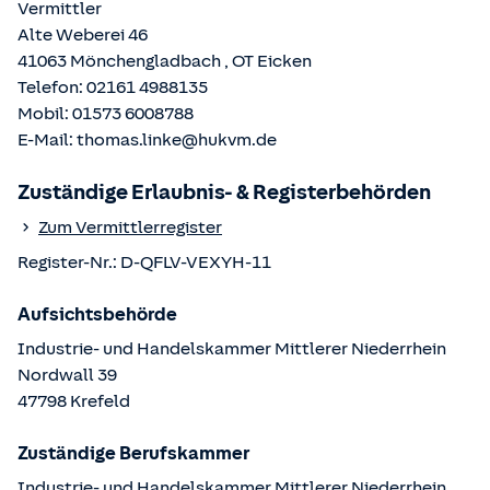
Vermittler
Alte Weberei 46
41063
Mönchengladbach
, OT
Eicken
Telefon:
02161 4988135
Mobil:
01573 6008788
E-Mail:
thomas.linke@hukvm.de
Zuständige Erlaubnis- & Registerbehörden
Zum Vermittlerregister
Register-Nr.:
D-QFLV-VEXYH-11
Aufsichtsbehörde
Industrie- und Handelskammer Mittlerer Niederrhein
Nordwall
39
47798
Krefeld
Zuständige Berufskammer
Industrie- und Handelskammer Mittlerer Niederrhein