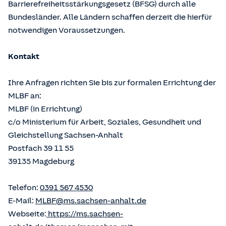
Barrierefreiheitsstärkungsgesetz (BFSG) durch alle
Bundesländer. Alle Ländern schaffen derzeit die hierfür
notwendigen Voraussetzungen.
Kontakt
Ihre Anfragen richten Sie bis zur formalen Errichtung der
MLBF an:
MLBF (in Errichtung)
c/o Ministerium für Arbeit, Soziales, Gesundheit und
Gleichstellung Sachsen-Anhalt
Postfach 39 11 55
39135 Magdeburg
Telefon:
0391 567 4530
E-Mail:
MLBF@ms.sachsen-anhalt.de
Webseite:
https://ms.sachsen-