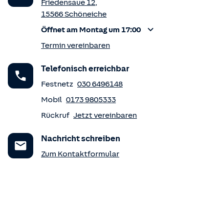
Friedensaue 12
,
15566
Schöneiche
Öffnet am Montag um 17:00
Termin vereinbaren
Telefonisch erreichbar
Festnetz
030 6496148
Mobil
0173 9805333
Rückruf
Jetzt vereinbaren
Nachricht schreiben
Zum Kontaktformular