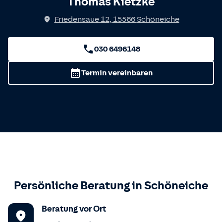
Thomas Kietzke
Friedensaue 12
,
15566
Schöneiche
030 6496148
Termin vereinbaren
Persönliche Beratung in
Schöneiche
Beratung vor Ort