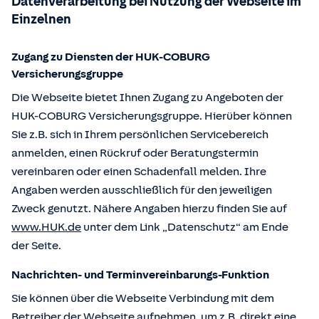
Datenverarbeitung bei Nutzung der Webseite im
Einzelnen
Zugang zu Diensten der HUK-COBURG
Versicherungsgruppe
Die Webseite bietet Ihnen Zugang zu Angeboten der
HUK-COBURG Versicherungsgruppe. Hierüber können
Sie z.B. sich in Ihrem persönlichen Servicebereich
anmelden, einen Rückruf oder Beratungstermin
vereinbaren oder einen Schadenfall melden. Ihre
Angaben werden ausschließlich für den jeweiligen
Zweck genutzt. Nähere Angaben hierzu finden Sie auf
www.HUK.de
unter dem Link „Datenschutz“ am Ende
der Seite.
Nachrichten- und Terminvereinbarungs-Funktion
Sie können über die Webseite Verbindung mit dem
Betreiber der Webseite aufnehmen, um z.B. direkt eine