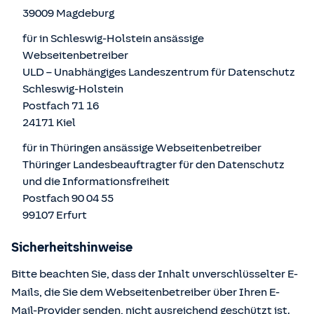
39009 Magdeburg
für in Schleswig-Holstein ansässige
Webseitenbetreiber
ULD – Unabhängiges Landeszentrum für Datenschutz
Schleswig-Holstein
Postfach 71 16
24171 Kiel
für in Thüringen ansässige Webseitenbetreiber
Thüringer Landesbeauftragter für den Datenschutz
und die Informationsfreiheit
Postfach 90 04 55
99107 Erfurt
Sicherheitshinweise
Bitte beachten Sie, dass der Inhalt unverschlüsselter E-
Mails, die Sie dem Webseitenbetreiber über Ihren E-
Mail-Provider senden, nicht ausreichend geschützt ist.