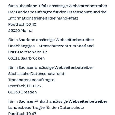
für in Rheinland-Pfalz ansässige Webseitenbetreiber
Der Landesbeauftragte für den Datenschutz und die
Informationsfreiheit Rheinland-Pfalz
Postfach 30 40
55020 Mainz
für in Saarland ansässige Webseitenbetreiber
Unabhängiges Datenschutzzentrum Saarland
Fritz-Dobisch-Str. 12
66111 Saarbrücken
für in Sachsen ansässige Webseitenbetreiber
Sächsische Datenschutz- und
Transparenzbeauftragte
Postfach 11 01 32
01330 Dresden
für in Sachsen-Anhalt ansässige Webseitenbetreiber
Landesbeauftragte für den Datenschutz
Postfach 19 47