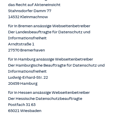
das Recht auf Akteneinsicht
Stahnsdorfer Damm 77
14532 Kleinmachnow
für in Bremen ansässige Webseitenbetreiber
Der Landesbeauftragte für Datenschutz und
Informationsfreiheit
Arndtstraße 1
27570 Bremerhaven
für in Hamburg ansässige Webseitenbetreiber
Der Hamburgische Beauftragte für Datenschutz und
Informationsfreiheit
Ludwig-Erhard-Str. 22
20459 Hamburg
für in Hessen ansässige Webseitenbetreiber
Der Hessische Datenschutzbeauftragte
Postfach 31 63
65021 Wiesbaden