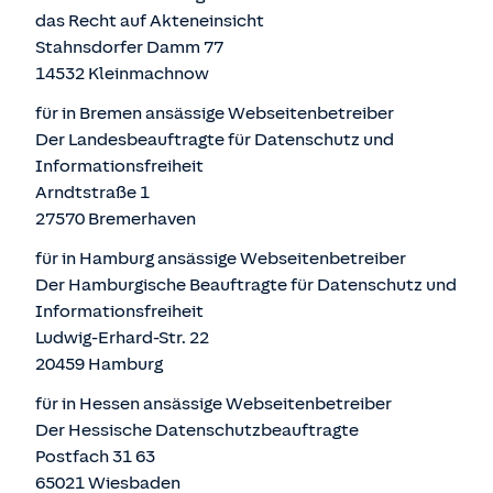
das Recht auf Akteneinsicht
Stahnsdorfer Damm 77
14532 Kleinmachnow
für in Bremen ansässige Webseitenbetreiber
Der Landesbeauftragte für Datenschutz und
Informationsfreiheit
Arndtstraße 1
27570 Bremerhaven
für in Hamburg ansässige Webseitenbetreiber
Der Hamburgische Beauftragte für Datenschutz und
Informationsfreiheit
Ludwig-Erhard-Str. 22
20459 Hamburg
für in Hessen ansässige Webseitenbetreiber
Der Hessische Datenschutzbeauftragte
Postfach 31 63
65021 Wiesbaden