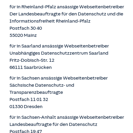
für in Rheinland-Pfalz ansässige Webseitenbetreiber
Der Landesbeauftragte für den Datenschutz und die
Informationsfreiheit Rheinland-Pfalz
Postfach 30 40
55020 Mainz
für in Saarland ansässige Webseitenbetreiber
Unabhängiges Datenschutzzentrum Saarland
Fritz-Dobisch-Str. 12
66111 Saarbrücken
für in Sachsen ansässige Webseitenbetreiber
Sächsische Datenschutz- und
Transparenzbeauftragte
Postfach 11 01 32
01330 Dresden
für in Sachsen-Anhalt ansässige Webseitenbetreiber
Landesbeauftragte für den Datenschutz
Postfach 19 47