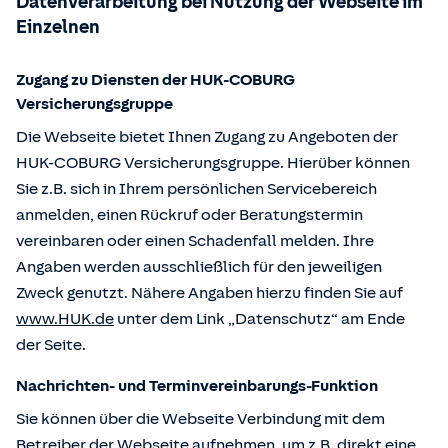
Datenverarbeitung bei Nutzung der Webseite im
Einzelnen
Zugang zu Diensten der HUK-COBURG
Versicherungsgruppe
Die Webseite bietet Ihnen Zugang zu Angeboten der
HUK-COBURG Versicherungsgruppe. Hierüber können
Sie z.B. sich in Ihrem persönlichen Servicebereich
anmelden, einen Rückruf oder Beratungstermin
vereinbaren oder einen Schadenfall melden. Ihre
Angaben werden ausschließlich für den jeweiligen
Zweck genutzt. Nähere Angaben hierzu finden Sie auf
www.HUK.de
unter dem Link „Datenschutz“ am Ende
der Seite.
Nachrichten- und Terminvereinbarungs-Funktion
Sie können über die Webseite Verbindung mit dem
Betreiber der Webseite aufnehmen, um z.B. direkt eine