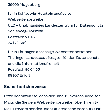
39009 Magdeburg
für in Schleswig-Holstein ansässige
Webseitenbetreiber
ULD – Unabhängiges Landeszentrum für Datenschutz
Schleswig-Holstein
Postfach 71 16
24171 Kiel
für in Thüringen ansässige Webseitenbetreiber
Thüringer Landesbeauftragter für den Datenschutz
und die Informationsfreiheit
Postfach 90 04 55
99107 Erfurt
Sicherheitshinweise
Bitte beachten Sie, dass der Inhalt unverschlüsselter E-
Mails, die Sie dem Webseitenbetreiber über Ihren E-
Mail-Provider senden, nicht ausreichend geschützt ist.