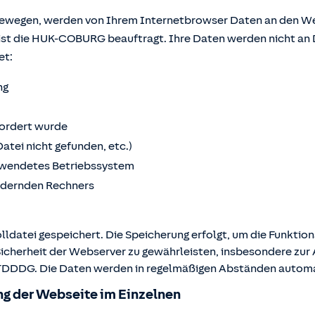
bewegen, werden von Ihrem Internetbrowser Daten an den We
ist die HUK-COBURG beauftragt. Ihre Daten werden nicht an 
et:
ng
fordert wurde
Datei nicht gefunden, etc.)
wendetes Betriebssystem
ordernden Rechners
lldatei gespeichert. Die Speicherung erfolgt, um die Funktio
Sicherheit der Webserver zu gewährleisten, insbesondere zur A
 2 TDDDG. Die Daten werden in regelmäßigen Abständen autom
g der Webseite im Einzelnen