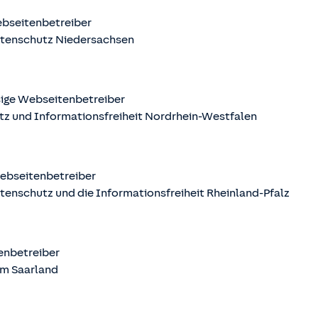
ebseitenbetreiber
atenschutz Niedersachsen
sige Webseitenbetreiber
tz und Informationsfreiheit Nordrhein-Westfalen
Webseitenbetreiber
tenschutz und die Informationsfreiheit Rheinland-Pfalz
tenbetreiber
m Saarland