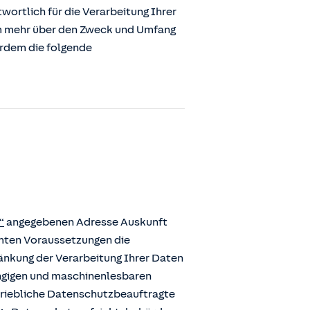
ortlich für die Verarbeitung Ihrer
m mehr über den Zweck und Umfang
erdem die folgende
“
angegebenen Adresse Auskunft
mmten Voraussetzungen die
ränkung der Verarbeitung Ihrer Daten
ängigen und maschinenlesbaren
etriebliche Datenschutzbeauftragte