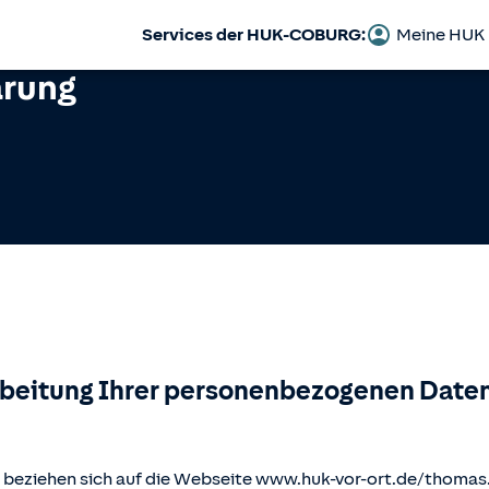
Services der HUK-COBURG:
Meine HUK
ärung
rbeitung Ihrer personenbezogenen Daten
beziehen sich auf die Webseite www.huk-vor-ort.de/
thomas