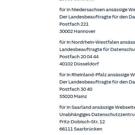
für in Niedersachsen ansässige W
Der Landesbeauftragte für den D
Postfach 221
30002 Hannover
für in Nordrhein-Westfalen ansäs
Landesbeauftragte für Datenschu
Postfach 20 04 44
40102 Düsseldorf
für in Rheinland-Pfalz ansässige 
Der Landesbeauftragte für den Da
Postfach 30 40
55020 Mainz
für in Saarland ansässige Websei
Unabhängiges Datenschutzzentru
Fritz-Dobisch-Str. 12
66111 Saarbrücken