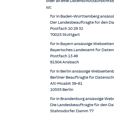
oder an eine Datenschutzaufsichts
ist:
für in Baden-Württemberg ansäss
Der Landesbeauftragte für den D
Postfach 10 29 32
70025 Stuttgart
für in Bayern ansässige Webseite
Bayerisches Landesamt für Daten
Postfach 13 49
91504 Ansbach
für in Berlin ansässige Webseiten
Berliner Beauftragte für Datensch
Alt-Moabit 59-61
10555 Berlin
für in Brandenburg ansässige Web
Die Landesbeauftragte für den Da
Stahnsdorfer Damm 77