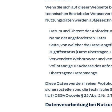
Wenn Sie sich auf dieser Webseite 
technischen Betrieb der Webserver 
Nutzungsdaten werden aufgezeichn
Datum und Uhrzeit der Anforderu
Name der angeforderten Datei
Seite, von welcher die Datei ange
Zugriffsstatus (Datei übertragen, 
Verwendete Webbrowser und ver
Vollständige IP-Adresse des anf
Übertragene Datenmenge
Diese Daten werden in einer Protoko
sicherzustellen und die technische 
lit. f) DSGVO sowie § 25 Abs. 2 Nr.
Datenverarbeitung bei Nutzun