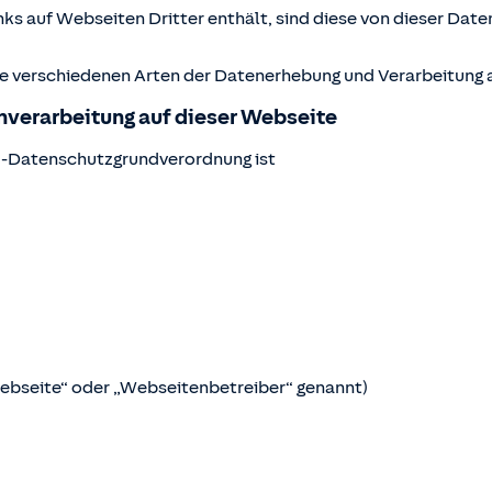
ks auf Webseiten Dritter enthält, sind diese von dieser Date
ie verschiedenen Arten der Datenerhebung und Verarbeitung a
enverarbeitung auf dieser Webseite
U-Datenschutzgrundverordnung ist
Webseite“ oder „Webseitenbetreiber“ genannt)