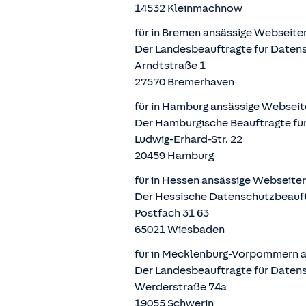
14532 Kleinmachnow
für in Bremen ansässige Webseite
Der Landesbeauftragte für Datens
Arndtstraße 1
27570 Bremerhaven
für in Hamburg ansässige Webseit
Der Hamburgische Beauftragte für
Ludwig-Erhard-Str. 22
20459 Hamburg
für in Hessen ansässige Webseite
Der Hessische Datenschutzbeauf
Postfach 31 63
65021 Wiesbaden
für in Mecklenburg-Vorpommern a
Der Landesbeauftragte für Daten
Werderstraße 74a
19055 Schwerin