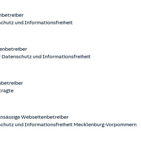
nbetreiber
chutz und Informationsfreiheit
enbetreiber
 Datenschutz und Informationsfreiheit
nbetreiber
tragte
nsässige Webseitenbetreiber
schutz und Informationsfreiheit Mecklenburg-Vorpommern