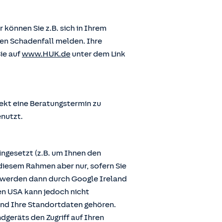
önnen Sie z.B. sich in Ihrem
en Schadenfall melden. Ihre
ie auf
www.HUK.de
unter dem Link
ekt eine Beratungstermin zu
enutzt.
ngesetzt (z.B. um Ihnen den
diesem Rahmen aber nur, sofern Sie
n werden dann durch Google Ireland
den USA kann jedoch nicht
und Ihre Standortdaten gehören.
dgeräts den Zugriff auf Ihren