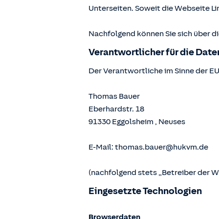
Unterseiten. Soweit die Webseite Lin
Nachfolgend können Sie sich über d
Verantwortlicher für die Dat
Der Verantwortliche im Sinne der E
Thomas Bauer
Eberhardstr. 18
91330
Eggolsheim
,
Neuses
E-Mail:
thomas.bauer@hukvm.de
(nachfolgend stets „Betreiber der 
Eingesetzte Technologien
Browserdaten