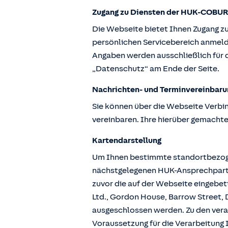
Zugang zu Diensten der HUK-COBUR
Die Webseite bietet Ihnen Zugang z
persönlichen Servicebereich anmeld
Angaben werden ausschließlich für d
„Datenschutz“ am Ende der Seite.
Nachrichten- und Terminvereinbaru
Sie können über die Webseite Verbi
vereinbaren. Ihre hierüber gemachte
Kartendarstellung
Um Ihnen bestimmte standortbezogen
nächstgelegenen HUK-Ansprechpartne
zuvor die auf der Webseite eingebe
Ltd., Gordon House, Barrow Street, D
ausgeschlossen werden. Zu den vera
Voraussetzung für die Verarbeitung I