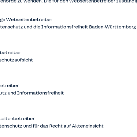
behörde zu wenden. Die für den Webseitenbetreiber zuständ
ige Webseitenbetreiber
atenschutz und die Informationsfreiheit Baden-Württemberg
nbetreiber
schutzaufsicht
betreiber
utz und Informationsfreiheit
seitenbetreiber
tenschutz und für das Recht auf Akteneinsicht