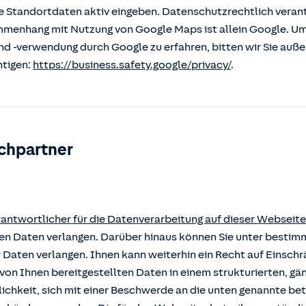
 Standortdaten aktiv eingeben. Datenschutzrechtlich verantw
enhang mit Nutzung von Google Maps ist allein Google. U
nd -verwendung durch Google zu erfahren, bitten wir Sie auß
htigen:
https://business.safety.google/privacy/
.
chpartner
rantwortlicher für die Datenverarbeitung auf dieser Webseite
rten Daten verlangen. Darüber hinaus können Sie unter besti
r Daten verlangen. Ihnen kann weiterhin ein Recht auf Einsch
von Ihnen bereitgestellten Daten in einem strukturierten, g
ichkeit, sich mit einer Beschwerde an die unten genannte b