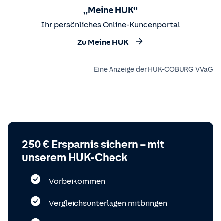
„Meine HUK“
Ihr persönliches Online-Kundenportal
Zu Meine HUK
Eine Anzeige der HUK-COBURG VVaG
250 € Ersparnis sichern – mit
unserem HUK-Check
Vorbeikommen
Vergleichsunterlagen mitbringen