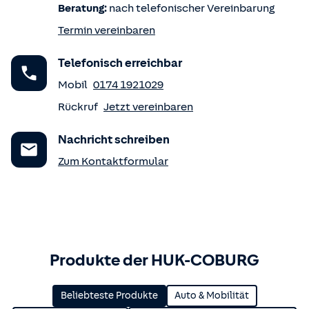
Beratung:
nach telefonischer Vereinbarung
Termin vereinbaren
Telefonisch erreichbar
Mobil
0174 1921029
Rückruf
Jetzt vereinbaren
Nachricht schreiben
Zum Kontaktformular
Produkte der HUK-COBURG
Beliebteste Produkte
Auto & Mobilität