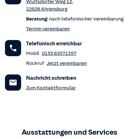
Wulfsdorfer Weg 12
,
22926
Ahrensburg
Beratung:
nach telefonischer Vereinbarung
Termin vereinbaren
Telefonisch erreichbar
Mobil
0155 63571357
Rückruf
Jetzt vereinbaren
Nachricht schreiben
Zum Kontaktformular
Ausstattungen und Services