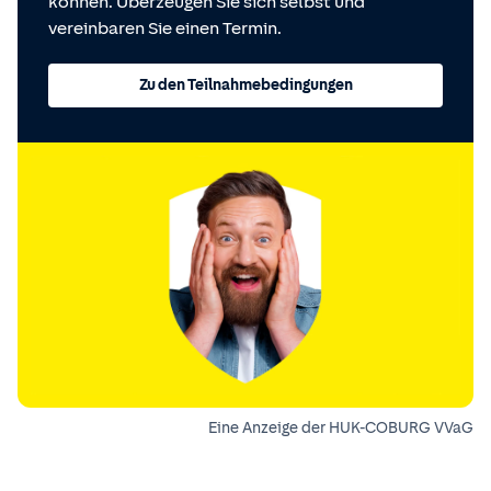
können. Überzeugen Sie sich selbst und
vereinbaren Sie einen Termin.
Zu den Teilnahmebedingungen
Eine Anzeige der HUK-COBURG VVaG