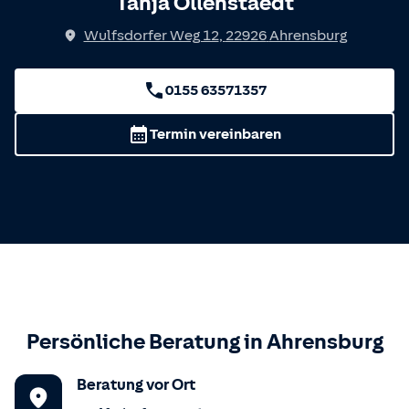
Tanja Ollenstaedt
Wulfsdorfer Weg 12
,
22926
Ahrensburg
0155 63571357
Termin vereinbaren
Persönliche Beratung in
Ahrensburg
Beratung vor Ort