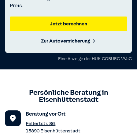
Preis.
Jetzt berechnen
Zur Autoversicherung
Eine Anzeige der
HUK-COBURG VVaG
Persönliche Beratung in
Eisenhüttenstadt
Beratung vor Ort
Fellertstr. 86
,
15890
Eisenhüttenstadt