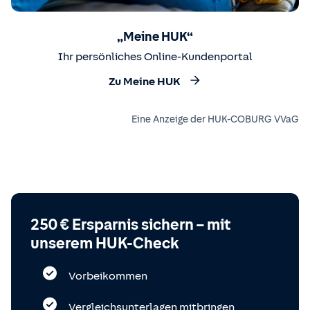
„Meine HUK“
Ihr persönliches Online-Kundenportal
Zu Meine HUK
Eine Anzeige der HUK-COBURG VVaG
250 € Ersparnis sichern – mit
unserem HUK-Check
Vorbeikommen
Vergleichsunterlagen mitbringen