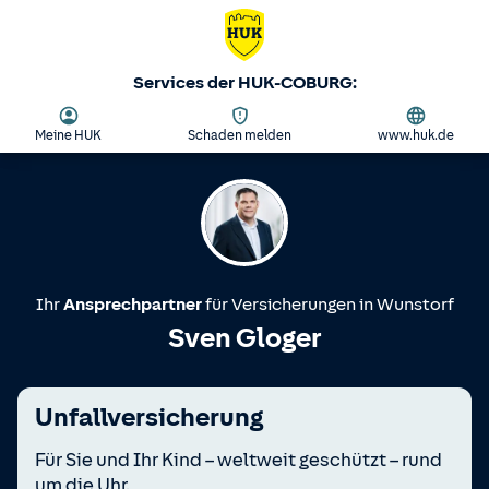
Services der HUK-COBURG:
Meine HUK
Schaden melden
www.huk.de
Ihr
Ansprechpartner
für Versicherungen in
Wunstorf
Sven Gloger
Unfallversicherung
Für Sie und Ihr Kind – weltweit geschützt – rund
um die Uhr.