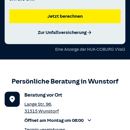
Jetzt berechnen
Zur Unfallversicherung
Eine Anzeige der
HUK-COBURG VVaG
Persönliche Beratung in
Wunstorf
Beratung vor Ort
Lange Str. 96
,
31515
Wunstorf
Öffnet am Montag um 08:00
Termin vereinbaren