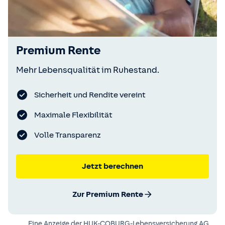
Premium Rente
Mehr Lebensqualität im Ruhestand.
Sicherheit und Rendite vereint
Maximale Flexibilität
Volle Transparenz
Jetzt berechnen
Zur Premium Rente
Eine Anzeige der
HUK-COBURG-Lebensversicherung AG