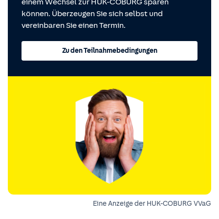
einem Wechsel zur HUK-COBURG sparen
können. Überzeugen Sie sich selbst und
vereinbaren Sie einen Termin.
Zu den Teilnahmebedingungen
Eine Anzeige der HUK-COBURG VVaG