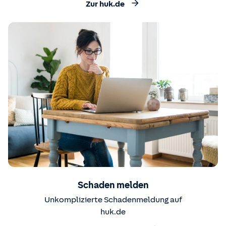
Zur huk.de
Schaden melden
Unkomplizierte Schadenmeldung auf
huk.de