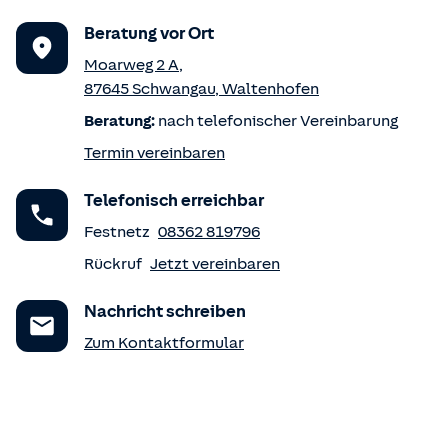
Beratung vor Ort
Moarweg 2 A
,
87645
Schwangau
,
Waltenhofen
Beratung:
nach telefonischer Vereinbarung
Termin vereinbaren
Telefonisch erreichbar
Festnetz
08362 819796
Rückruf
Jetzt vereinbaren
Nachricht schreiben
Zum Kontaktformular