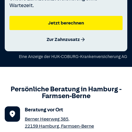
Wartezeit.
Jetzt berechnen
Zur Zahnzusatz
Eine Anzeige der
HUK-COBURG-Krankenversicherung AG
Persönliche Beratung in
Hamburg
-
Farmsen-Berne
Beratung vor Ort
Berner Heerweg 385
,
22159
Hamburg
,
Farmsen-Berne