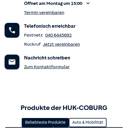
Öffnet am Montag um 15:00
Termin vereinbaren
Telefonisch erreichbar
Festnetz
040 6445692
Rückruf
Jetzt vereinbaren
Nachricht schreiben
Zum Kontaktformular
Produkte der HUK-COBURG
Beliebteste Produkte
Auto & Mobilität