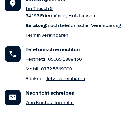
Im Triesch 5
,
34295
Edermünde
,
Holzhausen
Beratung:
nach telefonischer Vereinbarung
Termin vereinbaren
Telefonisch erreichbar
Festnetz
05665 1889430
Mobil
0172 5649900
Rückruf
Jetzt vereinbaren
Nachricht schreiben
Zum Kontaktformular