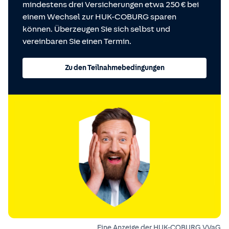
mindestens drei Versicherungen etwa 250 € bei
einem Wechsel zur HUK-COBURG sparen
können. Überzeugen Sie sich selbst und
vereinbaren Sie einen Termin.
Zu den Teilnahmebedingungen
Eine Anzeige der HUK-COBURG VVaG