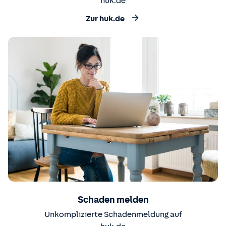
huk.de
Zur huk.de
Schaden melden
Unkomplizierte Schadenmeldung auf