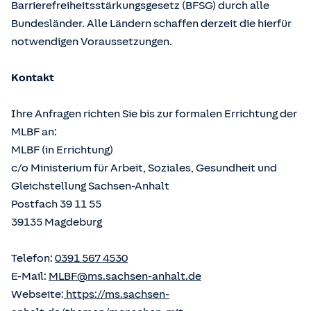
Barrierefreiheitsstärkungsgesetz (BFSG) durch alle
Bundesländer. Alle Ländern schaffen derzeit die hierfür
notwendigen Voraussetzungen.
Kontakt
Ihre Anfragen richten Sie bis zur formalen Errichtung der
MLBF an:
MLBF (in Errichtung)
c/o Ministerium für Arbeit, Soziales, Gesundheit und
Gleichstellung Sachsen-Anhalt
Postfach 39 11 55
39135 Magdeburg
Telefon:
0391 567 4530
E-Mail:
MLBF@ms.sachsen-anhalt.de
Webseite:
https://ms.sachsen-