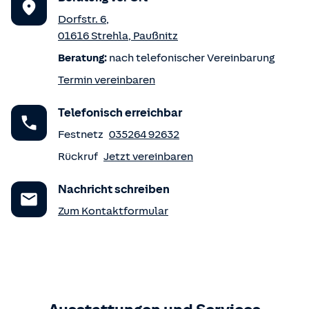
Dorfstr. 6
,
01616
Strehla
,
Paußnitz
Beratung:
nach telefonischer Vereinbarung
Termin vereinbaren
Telefonisch erreichbar
Festnetz
035264 92632
Rückruf
Jetzt vereinbaren
Nachricht schreiben
Zum Kontaktformular