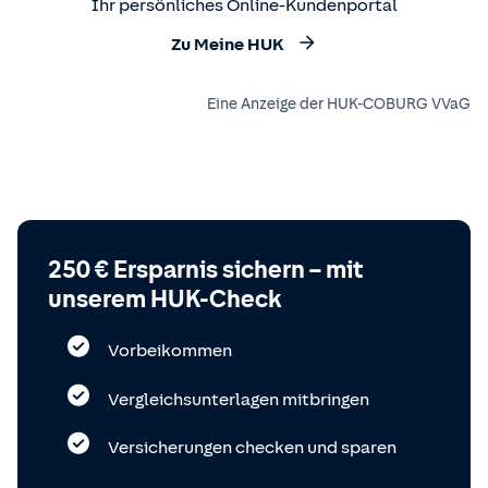
Ihr persönliches Online-Kundenportal
Zu Meine HUK
Eine Anzeige der HUK-COBURG VVaG
250 € Ersparnis sichern – mit
unserem HUK-Check
Vorbeikommen
Vergleichsunterlagen mitbringen
Versicherungen checken und sparen