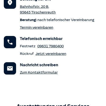
Bahnhofstr. 20 B
,
95643
Tirschenreuth
Beratung:
nach telefonischer Vereinbarung
Termin vereinbaren
Telefonisch erreichbar
Festnetz
09631 7980400
Rückruf
Jetzt vereinbaren
Nachricht schreiben
Zum Kontaktformular