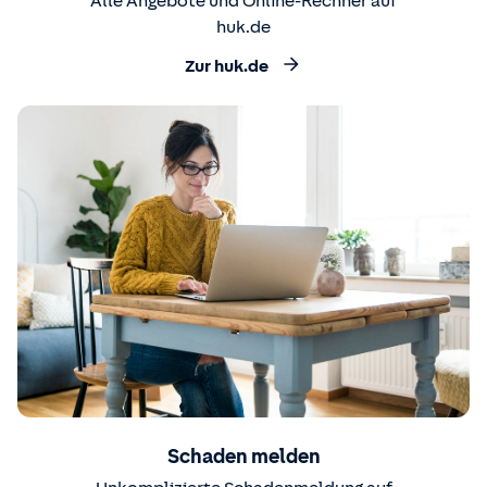
Alle Angebote und Online-Rechner auf
huk.de
Zur huk.de
Schaden melden