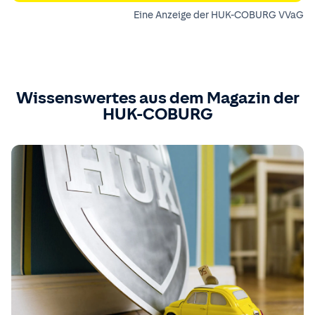
Eine Anzeige der HUK-COBURG VVaG
Wissenswertes aus dem Magazin der
HUK-COBURG