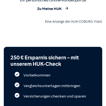
Ihr persönliches Online-Kundenportal
Zu Meine HUK
Eine Anzeige der HUK-COBURG VVaG
250 € Ersparnis sichern – mit
unserem HUK-Check
Vorbeikommen
Vergleichsunterlagen mitbringen
Versicherungen checken und sparen