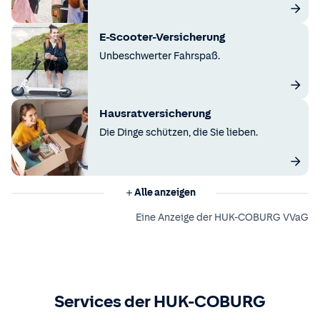
E-Scooter-Versicherung
Unbeschwerter Fahrspaß.
Hausratversicherung
Die Dinge schützen, die Sie lieben.
Alle anzeigen
Eine Anzeige der HUK-COBURG VVaG
Services der HUK-COBURG