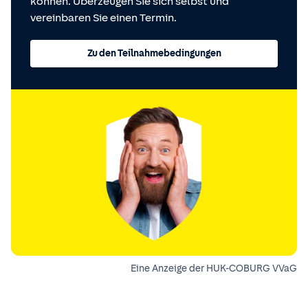
können. Überzeugen Sie sich selbst und
vereinbaren Sie einen Termin.
Zu den Teilnahmebedingungen
Eine Anzeige der HUK-COBURG VVaG