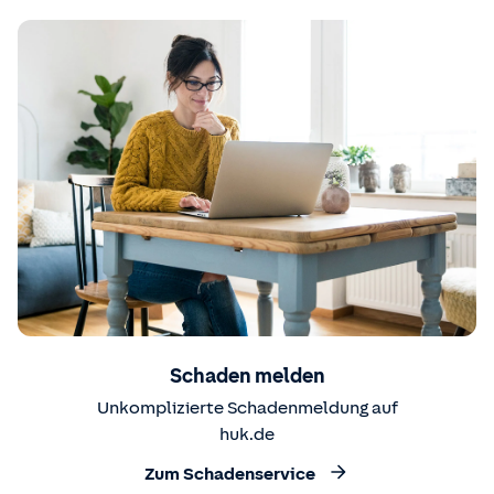
Schaden melden
Unkomplizierte Schadenmeldung auf
huk.de
Zum Schadenservice