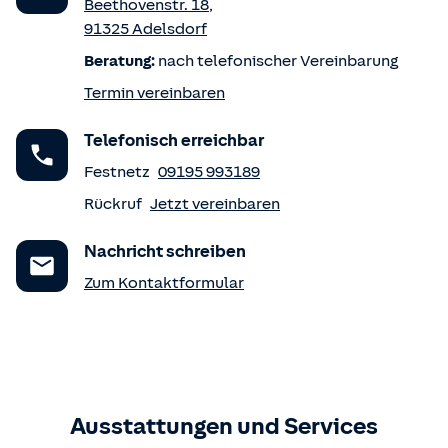
Beethovenstr. 18
,
91325
Adelsdorf
Beratung:
nach telefonischer Vereinbarung
Termin vereinbaren
Telefonisch erreichbar
Festnetz
09195 993189
Rückruf
Jetzt vereinbaren
Nachricht schreiben
Zum Kontaktformular
Ausstattungen und Services