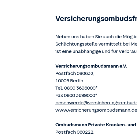
Versicherungsombudsf
Neben uns haben Sie auch die Mögli
Schlichtungsstelle vermittelt bei 
ist eine unabhängige und für Verbra
Versicherungsombudsmann e.V.
Postfach 080632,
10006 Berlin
Tel.
0800 3696000
*
Fax 0800 3699000*
beschwerde@versicherungsombud
www.versicherungsombudsmann.d
Ombudsmann Private Kranken- und P
Postfach 060222,