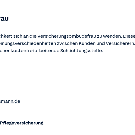
rau
chkeit sich an die Versicherungsombudsfrau zu wenden. Diese
Meinungsverschiedenheiten zwischen Kunden und Versicherern
ucher kostenfrei arbeitende Schlichtungsstelle.
smann.de
e
flege­versicherung