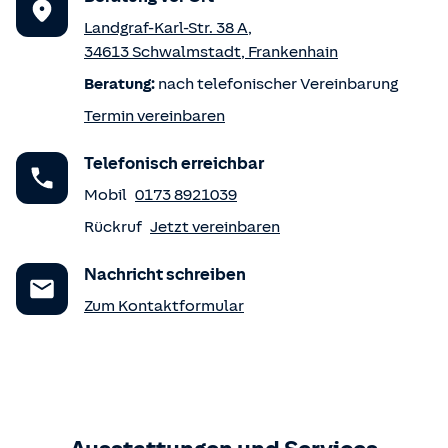
Landgraf-Karl-Str. 38 A
,
34613
Schwalmstadt
,
Frankenhain
Beratung:
nach telefonischer Vereinbarung
Termin vereinbaren
Telefonisch erreichbar
Mobil
0173 8921039
Rückruf
Jetzt vereinbaren
Nachricht schreiben
Zum Kontaktformular