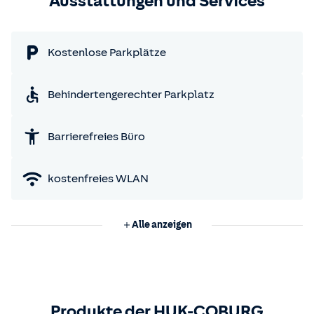
Ausstattungen und Services
Kostenlose Parkplätze
Behindertengerechter Parkplatz
Barrierefreies Büro
kostenfreies WLAN
Alle anzeigen
Produkte der HUK-COBURG