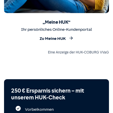
„Meine HUK“
Ihr persönliches Online-Kundenportal
Zu Meine HUK
Eine Anzeige der HUK-COBURG VVaG
250 € Ersparnis sichern – mit
unserem HUK-Check
Vorbeikommen