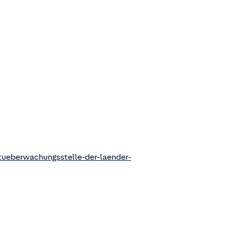
ueberwachungsstelle-der-laender-