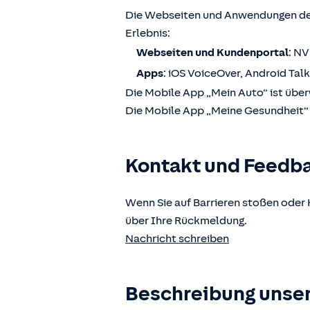
Die Webseiten und Anwendungen der
Erlebnis:
Webseiten und Kundenportal
: N
Apps
: iOS VoiceOver, Android Tal
Die Mobile App „Mein Auto“ ist über
Die Mobile App „Meine Gesundheit“ i
Kontakt und Feedb
Wenn Sie auf Barrieren stoßen oder 
über Ihre Rückmeldung.
Nachricht schreiben
Beschreibung unser