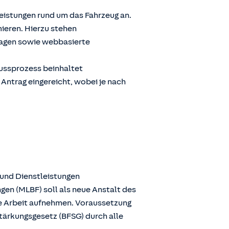
Leistungen rund um das Fahrzeug an.
ieren. Hierzu stehen
ragen sowie webbasierte
lussprozess beinhaltet
 Antrag eingereicht, wobei je nach
 und Dienstleistungen
gen (MLBF) soll als neue Anstalt des
ie Arbeit aufnehmen. Voraussetzung
stärkungsgesetz (BFSG) durch alle