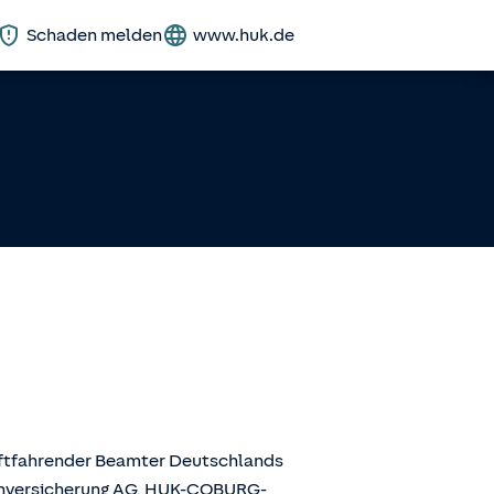
Schaden melden
www.huk.de
aftfahrender Beamter Deutschlands
enversicherung AG, HUK-COBURG-