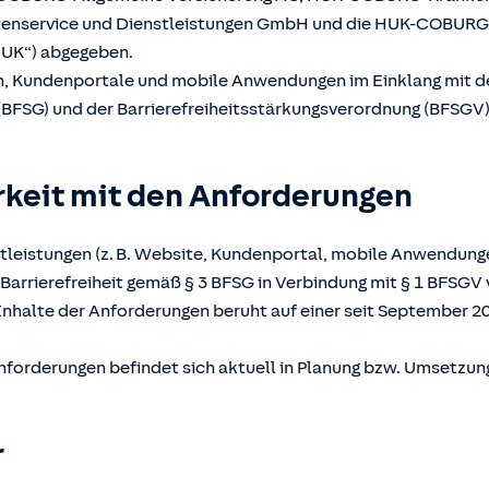
atenservice und Dienstleistungen GmbH und die HUK-COBUR
UK“) abgegeben.
en, Kundenportale und mobile Anwendungen im Einklang mit 
(BFSG) und der Barrierefreiheitsstärkungsverordnung (BFSGV) b
rkeit mit den Anforderungen
tleistungen (z. B. Website, Kundenportal, mobile Anwendunge
Barrierefreiheit gemäß § 3 BFSG in Verbindung mit § 1 BFSGV 
Inhalte der Anforderungen beruht auf einer seit September 2
nforderungen befindet sich aktuell in Planung bzw. Umsetzun
r