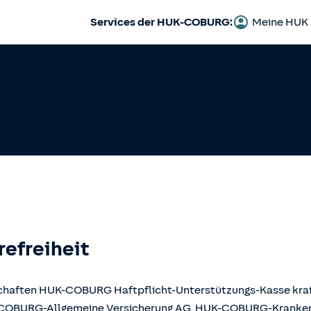
Services der HUK-COBURG:
Meine HUK
refreiheit
llschaften HUK-COBURG Haftpflicht-Unterstützungs-Kasse kr
UK-COBURG-Allgemeine Versicherung AG, HUK-COBURG-Krank