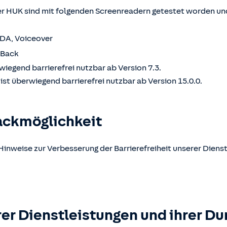
 HUK sind mit folgenden Screenreadern getestet worden und
VDA, Voiceover
kBack
wiegend barrierefrei nutzbar ab Version 7.3.
st überwiegend barrierefrei nutzbar ab Version 15.0.0.
ackmöglichkeit
Hinweise zur Verbesserung der Barrierefreiheit unserer Dienst
er Dienstleistungen und ihrer Du