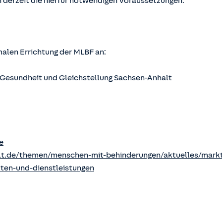
 derzeit die hierfür notwendigen Voraussetzungen.
rmalen Errichtung der MLBF an:
s, Gesundheit und Gleichstellung Sachsen-Anhalt
e
lt.de/themen/menschen-mit-behinderungen/aktuelles/markt
kten-und-dienstleistungen