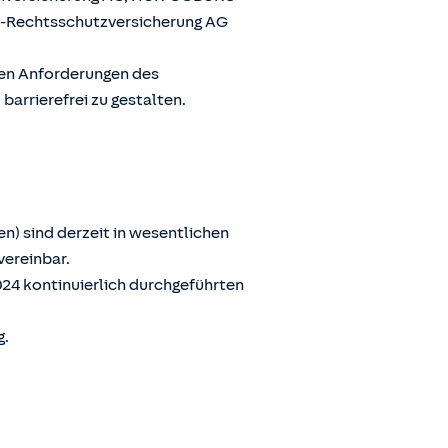
G-Rechtsschutzversicherung AG
den Anforderungen des
arrierefrei zu gestalten.
n) sind derzeit in wesentlichen
vereinbar.
024 kontinuierlich durchgeführten
g.