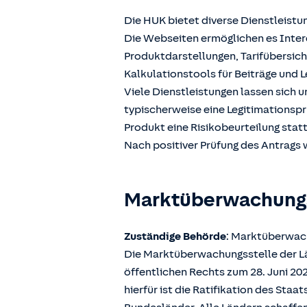
Die HUK bietet diverse Dienstleistu
Die Webseiten ermöglichen es Intere
Produktdarstellungen, Tarifübersic
Kalkulationstools für Beiträge und L
Viele Dienstleistungen lassen sich 
typischerweise eine Legitimationspr
Produkt eine Risikobeurteilung stat
Nach positiver Prüfung des Antrags w
Marktüberwachun
Zuständige Behörde
: Marktüberwach
Die Marktüberwachungsstelle der Län
öffentlichen Rechts zum 28. Juni 2
hierfür ist die Ratifikation des Sta