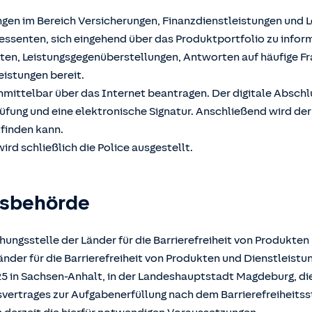
ngen im Bereich Versicherungen, Finanzdienstleistungen und 
ssenten, sich eingehend über das Produktportfolio zu inform
hten, Leistungsgegenüberstellungen, Antworten auf häufige F
eistungen bereit.
unmittelbar über das Internet beantragen. Der digitale Absch
üfung und eine elektronische Signatur. Anschließend wird der
tfinden kann.
ird schließlich die Police ausgestellt.
gsbehörde
ungsstelle der Länder für die Barrierefreiheit von Produkten
der für die Barrierefreiheit von Produkten und Dienstleistun
025 in Sachsen-Anhalt, in der Landeshauptstadt Magdeburg, d
atsvertrages zur Aufgabenerfüllung nach dem Barrierefreiheits