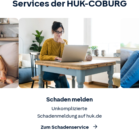
Services der HUK-COBURG
Schaden melden
Unkomplizierte
Schadenmeldung auf huk.de
Zum Schadenservice