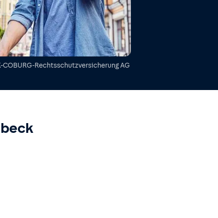
-COBURG-Rechtsschutzversicherung AG
beck