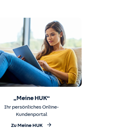
„Meine HUK“
Ihr persönliches Online-
Kundenportal
Zu Meine HUK