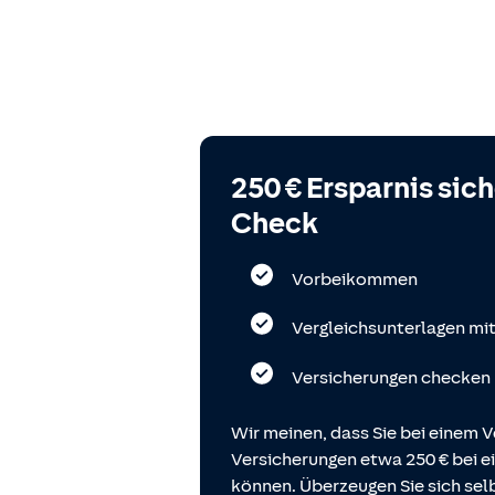
250 € Ersparnis sic
Check
Vorbeikommen
Vergleichsunterlagen mi
Versicherungen checken
Wir meinen, dass Sie bei einem V
Versicherungen etwa 250 € bei
können. Überzeugen Sie sich selb