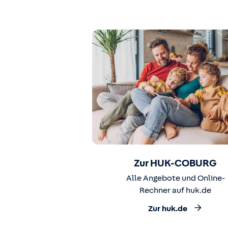
Zur HUK-COBURG
Alle Angebote und Online-
Rechner auf huk.de
Zur huk.de