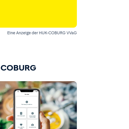
Eine Anzeige der HUK-COBURG VVaG
K-COBURG