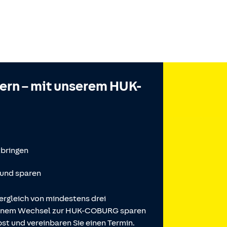
hern – mit unserem HUK-
tbringen
 und sparen
ergleich von mindestens drei
 einem Wechsel zur HUK-COBURG sparen
st und vereinbaren Sie einen Termin.