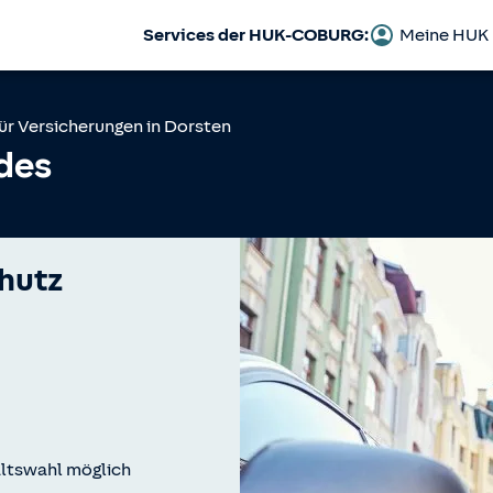
Services der HUK-COBURG:
Meine HUK
ür Versicherungen in
Dorsten
des
hutz
ltswahl möglich