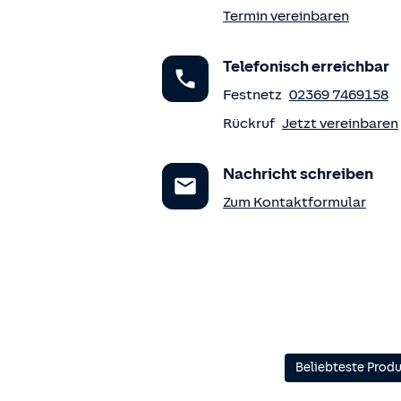
Termin vereinbaren
Telefonisch erreichbar
Festnetz
02369 7469158
Rückruf
Jetzt vereinbaren
Nachricht schreiben
Zum Kontaktformular
Beliebteste Prod