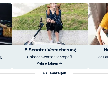
E-Scooter-Versicherung
H
g.
Unbeschwerter Fahrspaß.
Die Di
Mehr erfahren
Alle anzeigen