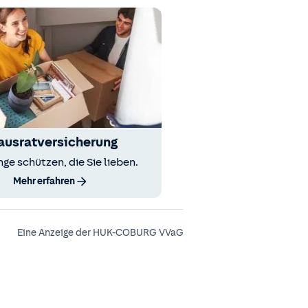
ausratversicherung
nge schützen, die Sie lieben.
Mehr erfahren
Eine Anzeige der HUK-COBURG VVaG