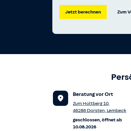
Jetzt berechnen
Zum V
Pers
Beratung vor Ort
Zum Holtberg 10
,
46286
Dorsten
,
Lembeck
geschlossen, öffnet ab
10.08.2026