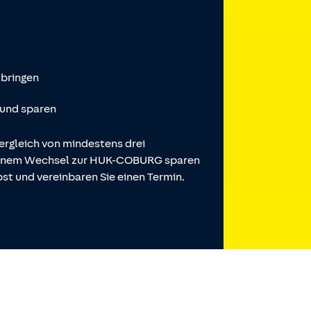
tbringen
 und sparen
ergleich von mindestens drei
 einem Wechsel zur HUK-COBURG sparen
st und vereinbaren Sie einen Termin.