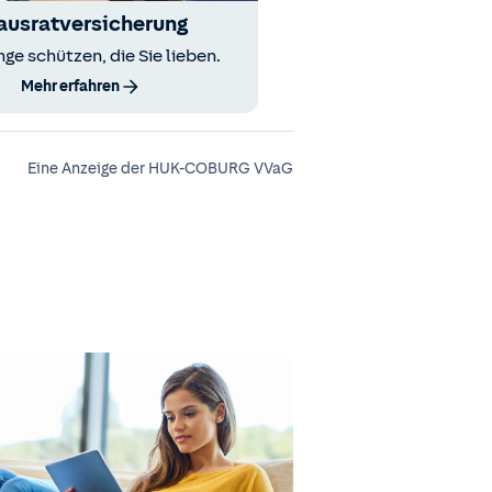
ausratversicherung
nge schützen, die Sie lieben.
Mehr erfahren
Eine Anzeige der HUK-COBURG VVaG