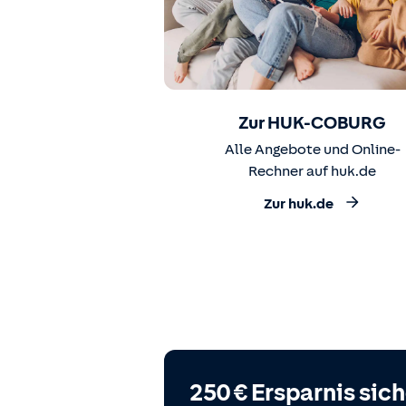
Zur HUK-COBURG
Alle Angebote und Online-
Rechner auf huk.de
Zur huk.de
250 € Ersparnis sic