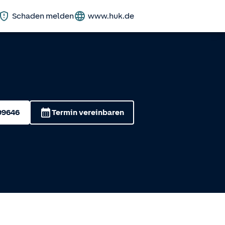
Schaden melden
www.huk.de
99646
Termin vereinbaren