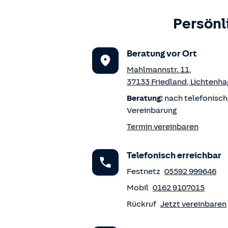
Persönl
Beratung vor Ort
Mahlmannstr. 11
,
37133
Friedland
,
Lichtenha
Beratung:
nach telefonisch
Vereinbarung
Termin vereinbaren
Telefonisch erreichbar
Festnetz
05592 999646
Mobil
0162 9107015
Rückruf
Jetzt vereinbaren