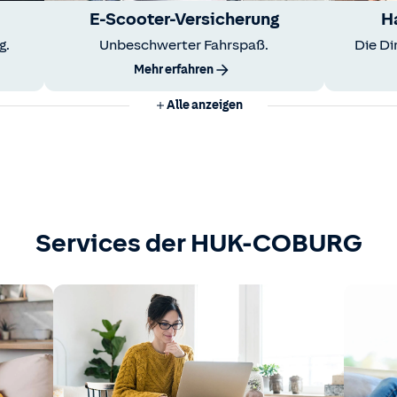
E-Scooter-Versicherung
H
g.
Unbeschwerter Fahrspaß.
Die Di
Mehr erfahren
Alle anzeigen
Services der HUK-COBURG