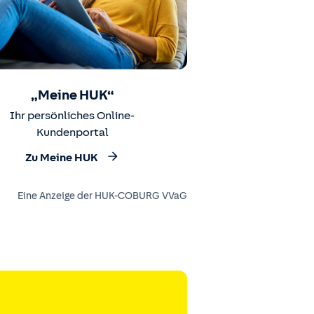
„Meine HUK“
Ihr persönliches Online-
Kundenportal
Zu Meine HUK
Eine Anzeige der HUK-COBURG VVaG