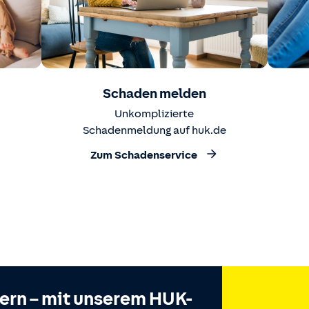
Schaden melden
Unkomplizierte
Schadenmeldung auf huk.de
Zum Schadenservice
hern – mit unserem HUK-