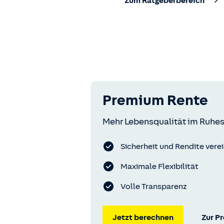
Zum Ratgeberbereich
Premium Rente
Mehr Lebensqualität im Ruhes
Sicherheit und Rendite vere
Maximale Flexibilität
Volle Transparenz
Jetzt berechnen
Zur P