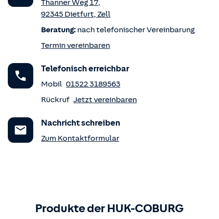
Thanner Weg 17
,
92345
Dietfurt
,
Zell
Beratung:
nach telefonischer Vereinbarung
Termin vereinbaren
Telefonisch erreichbar
Mobil
01522 3189563
Rückruf
Jetzt vereinbaren
Nachricht schreiben
Zum Kontaktformular
Produkte der HUK-COBURG