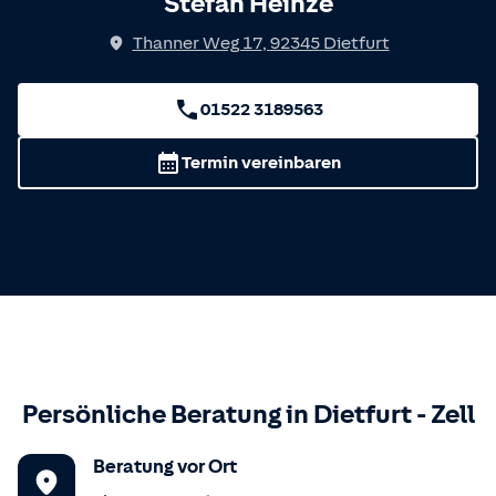
Stefan Heinze
Thanner Weg 17
,
92345
Dietfurt
01522 3189563
Termin vereinbaren
Persönliche Beratung in
Dietfurt
-
Zell
Beratung vor Ort