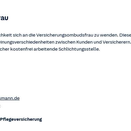
rau
chkeit sich an die Versicherungsombudsfrau zu wenden. Diese
Meinungsverschiedenheiten zwischen Kunden und Versicherern
ucher kostenfrei arbeitende Schlichtungsstelle.
smann.de
e
flege­versicherung