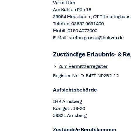
Vermittler
Am Kahlen Pön 18
59964
Medebach
, OT
Titmaringhaus
Telefon:
05632 9691400
Mobil:
0160 4073000
E-Mail:
stefan.grosse@hukvm.de
Zuständige Erlaubnis- & R
Zum Vermittlerregister
Register-Nr.:
D-R4ZI-NP2R2-12
Aufsichtsbehörde
IHK Arnsberg
Königstr.
18-20
59821
Arnsberg
Zuständige Berufskammer