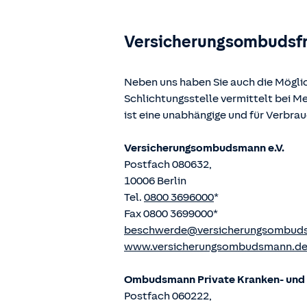
Versicherungsombudsf
Neben uns haben Sie auch die Mögli
Schlichtungsstelle vermittelt bei 
ist eine unabhängige und für Verbra
Versicherungsombudsmann e.V.
Postfach 080632,
10006 Berlin
Tel.
0800 3696000
*
Fax 0800 3699000*
beschwerde@versicherungsombud
www.versicherungsombudsmann.d
Ombudsmann Private Kranken- und P
Postfach 060222,