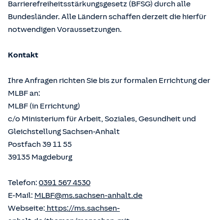
Barrierefreiheitsstärkungsgesetz (BFSG) durch alle
Bundesländer. Alle Ländern schaffen derzeit die hierfür
notwendigen Voraussetzungen.
Kontakt
Ihre Anfragen richten Sie bis zur formalen Errichtung der
MLBF an:
MLBF (in Errichtung)
c/o Ministerium für Arbeit, Soziales, Gesundheit und
Gleichstellung Sachsen-Anhalt
Postfach 39 11 55
39135 Magdeburg
Telefon:
0391 567 4530
E-Mail:
MLBF@ms.sachsen-anhalt.de
Webseite:
https://ms.sachsen-