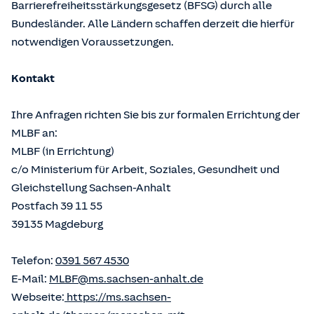
Barrierefreiheitsstärkungsgesetz (BFSG) durch alle
Bundesländer. Alle Ländern schaffen derzeit die hierfür
notwendigen Voraussetzungen.
Kontakt
Ihre Anfragen richten Sie bis zur formalen Errichtung der
MLBF an:
MLBF (in Errichtung)
c/o Ministerium für Arbeit, Soziales, Gesundheit und
Gleichstellung Sachsen-Anhalt
Postfach 39 11 55
39135 Magdeburg
Telefon:
0391 567 4530
E-Mail:
MLBF@ms.sachsen-anhalt.de
Webseite:
https://ms.sachsen-