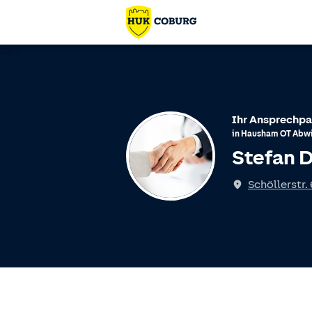
Ihr Ansprechpa
in
Hausham
OT
Abwi
Stefan 
Schöllerstr. 