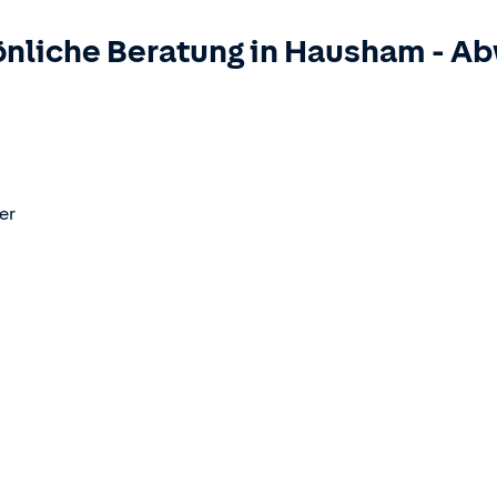
nliche Beratung in
Hausham
-
Ab
er