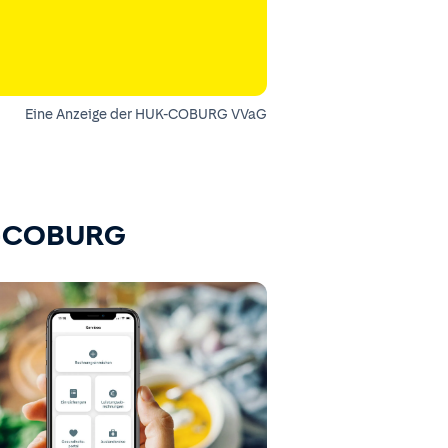
Eine Anzeige der HUK-COBURG VVaG
K-COBURG