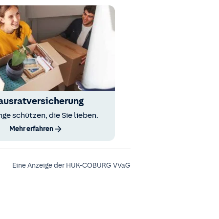
ausratversicherung
nge schützen, die Sie lieben.
Mehr erfahren
Eine Anzeige der HUK-COBURG VVaG