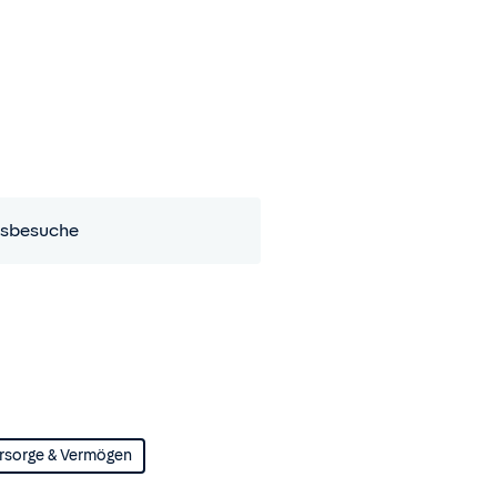
sbesuche
rsorge & Vermögen