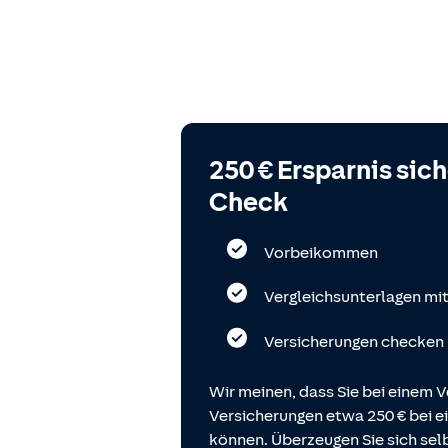
250 € Ersparnis sic
Check
Vorbeikommen
Vergleichsunterlagen mi
Versicherungen checken
Wir meinen, dass Sie bei einem V
Versicherungen etwa 250 € bei
können. Überzeugen Sie sich selb