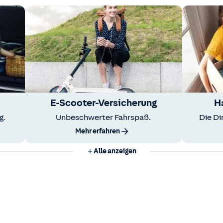
E-Scooter-Versicherung
H
g.
Unbeschwerter Fahrspaß.
Die Di
Mehr erfahren
Alle anzeigen