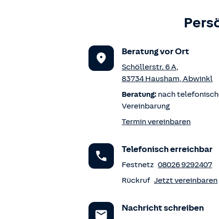
Persö
Beratung vor Ort
Schöllerstr. 6 A
,
83734
Hausham
,
Abwinkl
Beratung:
nach telefonisch
Vereinbarung
Termin vereinbaren
Telefonisch erreichbar
Festnetz
08026 9292407
Rückruf
Jetzt vereinbaren
Nachricht schreiben