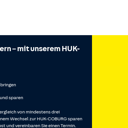
hern – mit unserem HUK-
tbringen
 und sparen
ergleich von mindestens drei
 einem Wechsel zur HUK-COBURG sparen
st und vereinbaren Sie einen Termin.