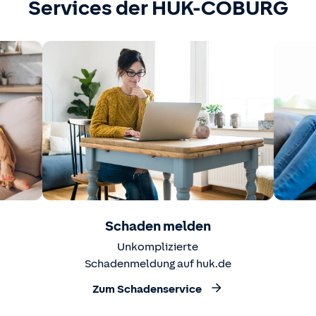
Services der HUK-COBURG
Schaden melden
Unkomplizierte
Schadenmeldung auf huk.de
Zum Schadenservice