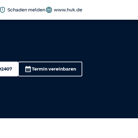
Schaden melden
www.huk.de
92407
Termin vereinbaren