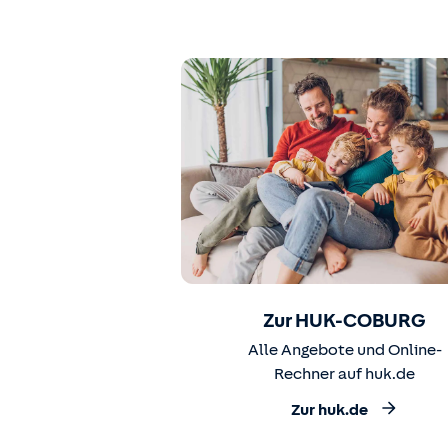
Zur HUK-COBURG
Alle Angebote und Online-
Rechner auf huk.de
Zur huk.de