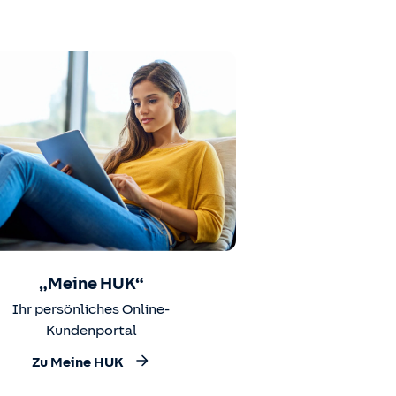
„Meine HUK“
Ihr persönliches Online-
Kundenportal
Zu Meine HUK