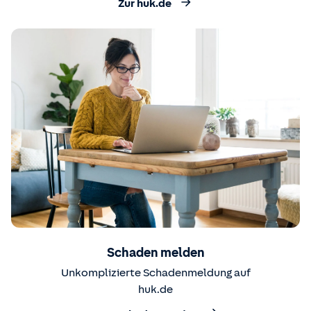
Zur huk.de
Schaden melden
Unkomplizierte Schadenmeldung auf
huk.de