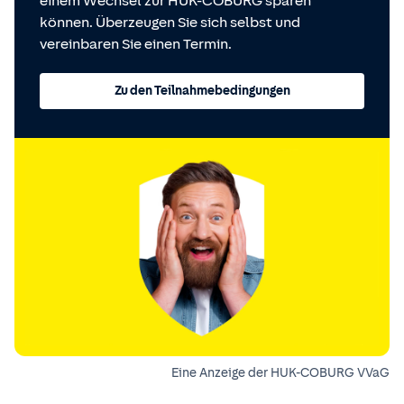
einem Wechsel zur HUK-COBURG sparen
können. Überzeugen Sie sich selbst und
vereinbaren Sie einen Termin.
Zu den Teilnahmebedingungen
Eine Anzeige der HUK-COBURG VVaG