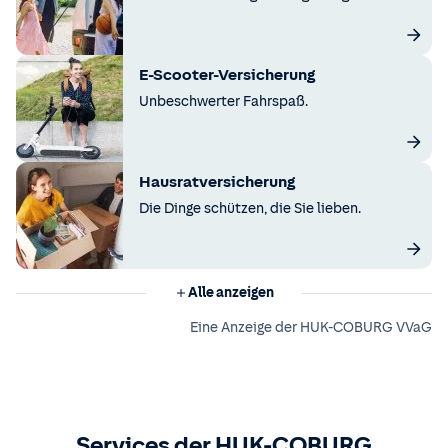
E-Scooter-Versicherung
Unbeschwerter Fahrspaß.
Hausratversicherung
Die Dinge schützen, die Sie lieben.
Alle anzeigen
Eine Anzeige der HUK-COBURG VVaG
Services der HUK-COBURG