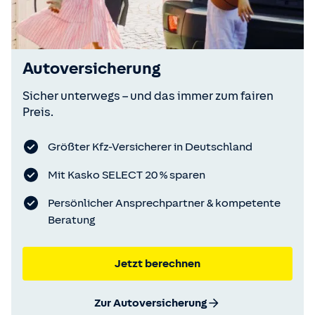
Autoversicherung
Sicher unterwegs – und das immer zum fairen
Preis.
Größter Kfz-Versicherer in Deutschland
Mit Kasko SELECT 20 % sparen
Persönlicher Ansprechpartner & kompetente
Beratung
Jetzt berechnen
Zur Autoversicherung