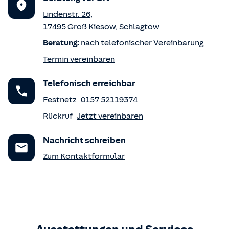
Lindenstr. 26
,
17495
Groß Kiesow
,
Schlagtow
Beratung:
nach telefonischer Vereinbarung
Termin vereinbaren
Telefonisch erreichbar
Festnetz
0157 52119374
Rückruf
Jetzt vereinbaren
Nachricht schreiben
Zum Kontaktformular