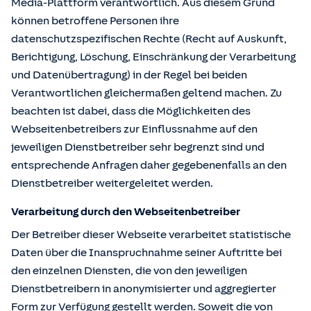
Media-Plattform verantwortlich. Aus diesem Grund
können betroffene Personen ihre
datenschutzspezifischen Rechte (Recht auf Auskunft,
Berichtigung, Löschung, Einschränkung der Verarbeitung
und Datenübertragung) in der Regel bei beiden
Verantwortlichen gleichermaßen geltend machen. Zu
beachten ist dabei, dass die Möglichkeiten des
Webseitenbetreibers zur Einflussnahme auf den
jeweiligen Dienstbetreiber sehr begrenzt sind und
entsprechende Anfragen daher gegebenenfalls an den
Dienstbetreiber weitergeleitet werden.
Verarbeitung durch den Webseitenbetreiber
Der Betreiber dieser Webseite verarbeitet statistische
Daten über die Inanspruchnahme seiner Auftritte bei
den einzelnen Diensten, die von den jeweiligen
Dienstbetreibern in anonymisierter und aggregierter
Form zur Verfügung gestellt werden. Soweit die von