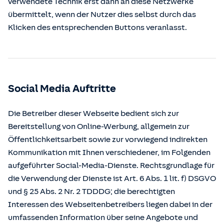
verwendete Technik erst dann an diese Netzwerke
übermittelt, wenn der Nutzer dies selbst durch das
Klicken des entsprechenden Buttons veranlasst.
Social Media Auftritte
Die Betreiber dieser Webseite bedient sich zur
Bereitstellung von Online-Werbung, allgemein zur
Öffentlichkeitsarbeit sowie zur vorwiegend indirekten
Kommunikation mit Ihnen verschiedener, im Folgenden
aufgeführter Social-Media-Dienste. Rechtsgrundlage für
die Verwendung der Dienste ist Art. 6 Abs. 1 lit. f) DSGVO
und § 25 Abs. 2 Nr. 2 TDDDG; die berechtigten
Interessen des Webseitenbetreibers liegen dabei in der
umfassenden Information über seine Angebote und