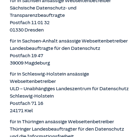
für in Sachsen ansässige Webseitenbetreiber
Sächsische Datenschutz- und
Transparenzbeauftragte
Postfach 11 01 32
01330 Dresden
für in Sachsen-Anhalt ansässige Webseitenbetreiber
Landesbeauftragte für den Datenschutz
Postfach 19 47
39009 Magdeburg
für in Schleswig-Holstein ansässige
Webseitenbetreiber
ULD – Unabhängiges Landeszentrum für Datenschutz
Schleswig-Holstein
Postfach 71 16
24171 Kiel
für in Thüringen ansässige Webseitenbetreiber
Thüringer Landesbeauftragter für den Datenschutz
und die Informationsfreiheit