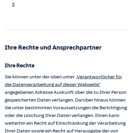
5
Ihre Rechte und Ansprechpartner
Ihre Rechte
Sie können unter der oben unter
„Verantwortlicher für
die Datenverarbeitung auf dieser Webseite“
angegebenen Adresse Auskunft über die zu Ihrer Person
gespeicherten Daten verlangen. Darüber hinaus können
Sie unter bestimmten Voraussetzungen die Berichtigung
oder die Löschung Ihrer Daten verlangen. Ihnen kann
weiterhin ein Recht auf Einschränkung der Verarbeitung
Ihrer Daten sowie ein Recht auf Herausgabe der von