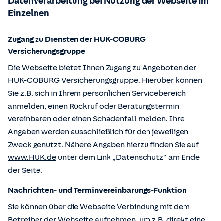
Datenverarbeitung bei Nutzung der Webseite im
Einzelnen
Zugang zu Diensten der HUK-COBURG
Versicherungsgruppe
Die Webseite bietet Ihnen Zugang zu Angeboten der
HUK-COBURG Versicherungsgruppe. Hierüber können
Sie z.B. sich in Ihrem persönlichen Servicebereich
anmelden, einen Rückruf oder Beratungstermin
vereinbaren oder einen Schadenfall melden. Ihre
Angaben werden ausschließlich für den jeweiligen
Zweck genutzt. Nähere Angaben hierzu finden Sie auf
www.HUK.de
unter dem Link „Datenschutz“ am Ende
der Seite.
Nachrichten- und Terminvereinbarungs-Funktion
Sie können über die Webseite Verbindung mit dem
Betreiber der Webseite aufnehmen, um z.B. direkt eine