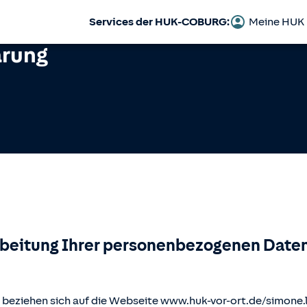
Services der HUK-COBURG:
Meine HUK
ärung
rbeitung Ihrer personenbezogenen Daten
beziehen sich auf die Webseite www.huk-vor-ort.de/
simone.