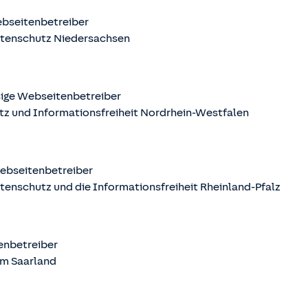
ebseitenbetreiber
atenschutz Niedersachsen
sige Webseitenbetreiber
tz und Informationsfreiheit Nordrhein-Westfalen
Webseitenbetreiber
tenschutz und die Informationsfreiheit Rheinland-Pfalz
tenbetreiber
m Saarland