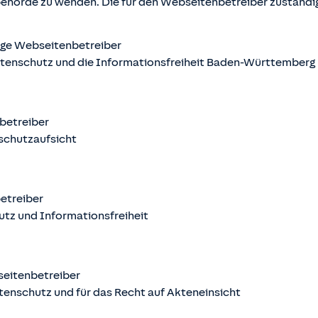
behörde zu wenden. Die für den Webseitenbetreiber zuständ
ige Webseitenbetreiber
atenschutz und die Informationsfreiheit Baden-Württemberg
nbetreiber
schutzaufsicht
betreiber
utz und Informationsfreiheit
seitenbetreiber
tenschutz und für das Recht auf Akteneinsicht