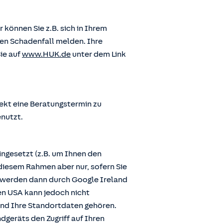
önnen Sie z.B. sich in Ihrem
en Schadenfall melden. Ihre
ie auf
www.HUK.de
unter dem Link
ekt eine Beratungstermin zu
enutzt.
ngesetzt (z.B. um Ihnen den
diesem Rahmen aber nur, sofern Sie
n werden dann durch Google Ireland
den USA kann jedoch nicht
und Ihre Standortdaten gehören.
dgeräts den Zugriff auf Ihren