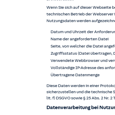
Wenn Sie sich auf dieser Webseite 
technischen Betrieb der Webserver 
Nutzungsdaten werden aufgezeichn
Datum und Uhrzeit der Anforderu
Name der angeforderten Datei
Seite, von welcher die Datei ange
Zugriffsstatus (Datei übertragen, 
Verwendete Webbrowser und ver
Vollständige IP-Adresse des anf
Übertragene Datenmenge
Diese Daten werden in einer Protoko
sicherzustellen und die technische 
lit. f) DSGVO sowie § 25 Abs. 2 Nr.
Datenverarbeitung bei Nutzun