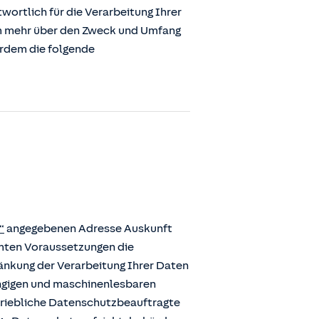
ortlich für die Verarbeitung Ihrer
m mehr über den Zweck und Umfang
erdem die folgende
“
angegebenen Adresse Auskunft
mmten Voraussetzungen die
ränkung der Verarbeitung Ihrer Daten
ängigen und maschinenlesbaren
etriebliche Datenschutzbeauftragte