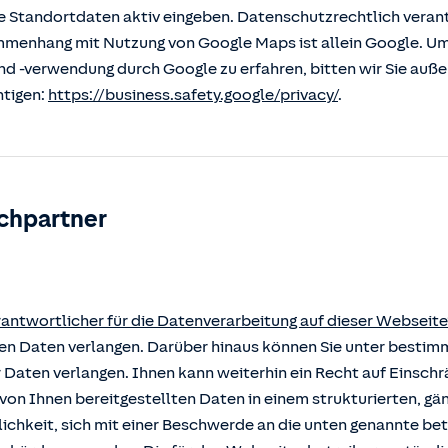
 Standortdaten aktiv eingeben. Datenschutzrechtlich verantw
enhang mit Nutzung von Google Maps ist allein Google. U
nd -verwendung durch Google zu erfahren, bitten wir Sie auß
htigen:
https://business.safety.google/privacy/
.
chpartner
rantwortlicher für die Datenverarbeitung auf dieser Webseite
rten Daten verlangen. Darüber hinaus können Sie unter besti
r Daten verlangen. Ihnen kann weiterhin ein Recht auf Einsch
von Ihnen bereitgestellten Daten in einem strukturierten, g
ichkeit, sich mit einer Beschwerde an die unten genannte b