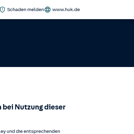
Schaden melden
www.huk.de
 bei Nutzung dieser
ley
und die entsprechenden