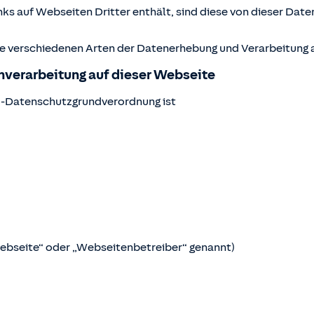
ks auf Webseiten Dritter enthält, sind diese von dieser Date
ie verschiedenen Arten der Datenerhebung und Verarbeitung a
enverarbeitung auf dieser Webseite
U-Datenschutzgrundverordnung ist
Webseite“ oder „Webseitenbetreiber“ genannt)