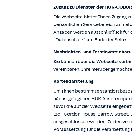
Zugang zu Diensten der HUK-COBUR
Die Webseite bietet Ihnen Zugang z
persönlichen Servicebereich anmeld
Angaben werden ausschließlich für d
„Datenschutz“ am Ende der Seite.
Nachrichten- und Terminvereinbaru
Sie können über die Webseite Verbi
vereinbaren. Ihre hierüber gemachte
Kartendarstellung
Um Ihnen bestimmte standortbezogen
nächstgelegenen HUK-Ansprechpartne
zuvor die auf der Webseite eingebe
Ltd., Gordon House, Barrow Street, D
ausgeschlossen werden. Zu den vera
Voraussetzung für die Verarbeitung I