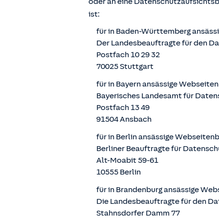
oder an eine Datenschutzaufsichts
ist:
für in Baden-Württemberg ansäss
Der Landesbeauftragte für den D
Postfach 10 29 32
70025 Stuttgart
für in Bayern ansässige Webseite
Bayerisches Landesamt für Daten
Postfach 13 49
91504 Ansbach
für in Berlin ansässige Webseiten
Berliner Beauftragte für Datensch
Alt-Moabit 59-61
10555 Berlin
für in Brandenburg ansässige Web
Die Landesbeauftragte für den Da
Stahnsdorfer Damm 77