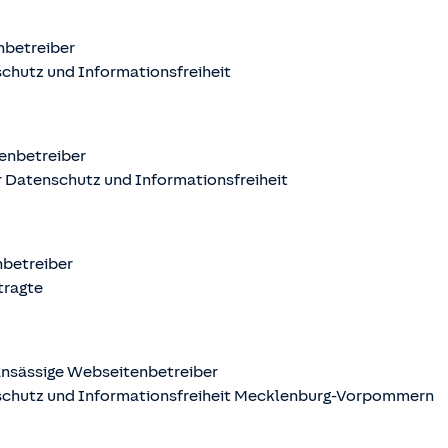
nbetreiber
chutz und Informationsfreiheit
enbetreiber
 Datenschutz und Informationsfreiheit
nbetreiber
tragte
nsässige Webseitenbetreiber
schutz und Informationsfreiheit Mecklenburg-Vorpommern