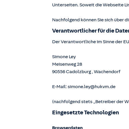
Unterseiten. Soweit die Webseite Lin
Nachfolgend können Sie sich über d
Verantwortlicher für die Dat
Der Verantwortliche im Sinne der E
Simone Ley
Meisenweg 28
90556
Cadolzburg
,
Wachendorf
E-Mail:
simone.ley@hukvm.de
(nachfolgend stets „Betreiber der 
Eingesetzte Technologien
Browserdaten