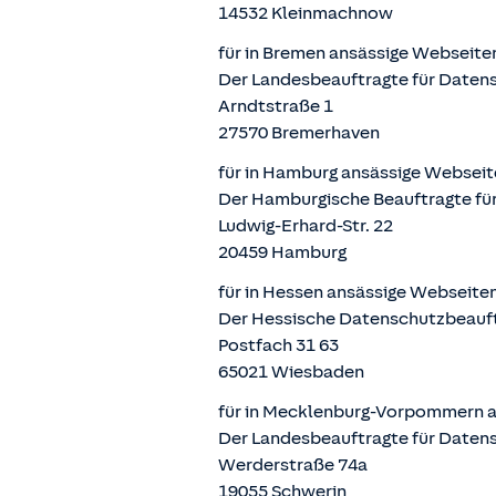
14532 Kleinmachnow
für in Bremen ansässige Webseite
Der Landesbeauftragte für Datens
Arndtstraße 1
27570 Bremerhaven
für in Hamburg ansässige Webseit
Der Hamburgische Beauftragte für
Ludwig-Erhard-Str. 22
20459 Hamburg
für in Hessen ansässige Webseite
Der Hessische Datenschutzbeauf
Postfach 31 63
65021 Wiesbaden
für in Mecklenburg-Vorpommern a
Der Landesbeauftragte für Daten
Werderstraße 74a
19055 Schwerin