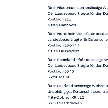
für in Niedersachsen ansässige W
Der Landesbeauftragte für den D
Postfach 221
30002 Hannover
für in Nordrhein-Westfalen ansäs
Landesbeauftragte für Datenschu
Postfach 20 04 44
40102 Düsseldorf
für in Rheinland-Pfalz ansässige 
Der Landesbeauftragte für den Da
Postfach 30 40
55020 Mainz
für in Saarland ansässige Websei
Unabhängiges Datenschutzzentru
Fritz-Dobisch-Str. 12
66111 Saarbrücken