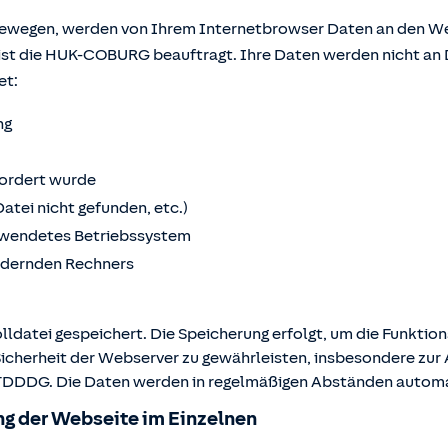
bewegen, werden von Ihrem Internetbrowser Daten an den We
ist die HUK-COBURG beauftragt. Ihre Daten werden nicht an 
et:
ng
fordert wurde
Datei nicht gefunden, etc.)
wendetes Betriebssystem
ordernden Rechners
lldatei gespeichert. Die Speicherung erfolgt, um die Funktio
Sicherheit der Webserver zu gewährleisten, insbesondere zur A
 2 TDDDG. Die Daten werden in regelmäßigen Abständen autom
g der Webseite im Einzelnen