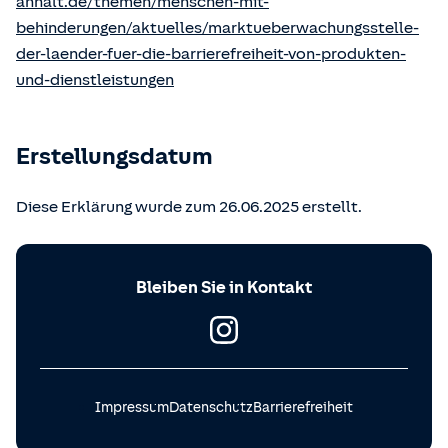
anhalt.de/themen/menschen-mit-
behinderungen/aktuelles/marktueberwachungsstelle-
der-laender-fuer-die-barrierefreiheit-von-produkten-
und-dienstleistungen
Erstellungsdatum
Diese Erklärung wurde zum 26.06.2025 erstellt.
Bleiben Sie in Kontakt
Impressum
Datenschutz
Barrierefreiheit