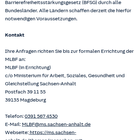
Barrierefreiheitsstärkungsgesetz (BFSG) durch alle
Bundesländer. Alle Ländern schaffen derzeit die hierfür
notwendigen Voraussetzungen.
Kontakt
Ihre Anfragen richten Sie bis zur formalen Errichtung der
MLBF an:
MLBF (in Errichtung)
c/o Ministerium für Arbeit, Soziales, Gesundheit und
Gleichstellung Sachsen-Anhalt
Postfach 39 11 55
39135 Magdeburg
Telefon:
0391 567 4530
E-Mail:
MLBF@ms.sachsen-anhalt.de
Webseite:
https://ms.sachsen-