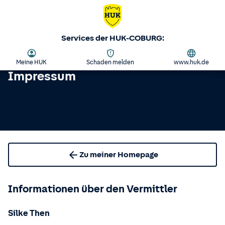
Services der HUK-COBURG:
Meine HUK
Schaden melden
www.huk.de
Impressum
Zu meiner Homepage
Informationen über den Vermittler
Silke Then