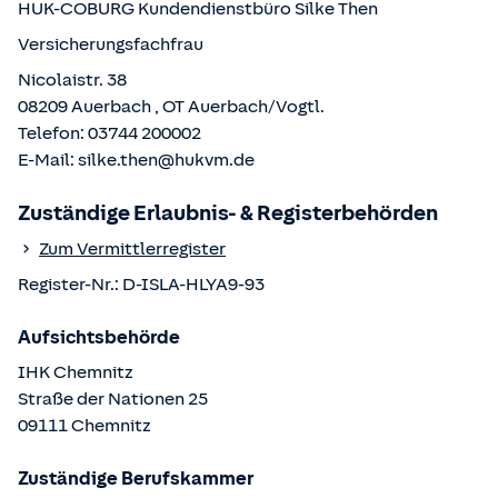
HUK-COBURG Kundendienstbüro
Silke Then
Versicherungsfachfrau
Nicolaistr. 38
08209
Auerbach
, OT
Auerbach/Vogtl.
Telefon:
03744 200002
E-Mail:
silke.then@hukvm.de
Zuständige Erlaubnis- & Registerbehörden
Zum Vermittlerregister
Register-Nr.:
D-ISLA-HLYA9-93
Aufsichtsbehörde
IHK Chemnitz
Straße der Nationen
25
09111
Chemnitz
Zuständige Berufskammer