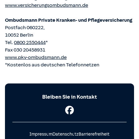
www.versicherungsombudsmann.de
Ombudsmann Private Kranken- und Pflege­versicherung
Postfach 060222,
10052 Berlin
Tel.
0800 2550444
*
Fax 030 20458931
www.pkv-ombudsmann.de
*Kostenlos aus deutschen Telefonnetzen
Bleiben Sie in Kontakt
Impressum
Datenschutz
Barrierefreiheit