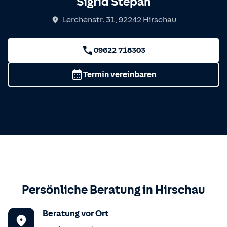
Sigrid Stepan
Lerchenstr. 31
,
92242
Hirschau
09622 718303
Termin vereinbaren
Persönliche Beratung in
Hirschau
Beratung vor Ort