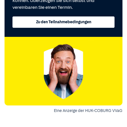
können. Überzeugen Sie sich selbst und
vereinbaren Sie einen Termin.
Zu den Teilnahmebedingungen
Eine Anzeige der HUK-COBURG VVaG