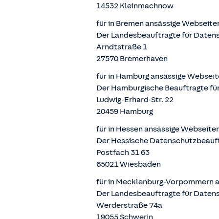
14532 Kleinmachnow
für in Bremen ansässige Webseite
Der Landesbeauftragte für Datens
Arndtstraße 1
27570 Bremerhaven
für in Hamburg ansässige Webseit
Der Hamburgische Beauftragte für
Ludwig-Erhard-Str. 22
20459 Hamburg
für in Hessen ansässige Webseite
Der Hessische Datenschutzbeauf
Postfach 31 63
65021 Wiesbaden
für in Mecklenburg-Vorpommern a
Der Landesbeauftragte für Daten
Werderstraße 74a
19055 Schwerin