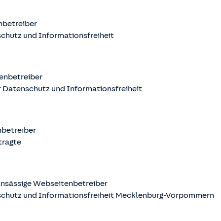
nbetreiber
chutz und Informationsfreiheit
enbetreiber
 Datenschutz und Informationsfreiheit
nbetreiber
tragte
nsässige Webseitenbetreiber
schutz und Informationsfreiheit Mecklenburg-Vorpommern