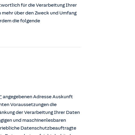
ortlich für die Verarbeitung Ihrer
m mehr über den Zweck und Umfang
erdem die folgende
“
angegebenen Adresse Auskunft
mmten Voraussetzungen die
ränkung der Verarbeitung Ihrer Daten
ängigen und maschinenlesbaren
etriebliche Datenschutzbeauftragte