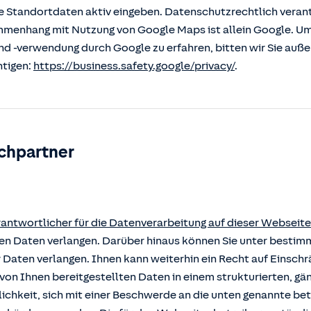
 Standortdaten aktiv eingeben. Datenschutzrechtlich verantw
enhang mit Nutzung von Google Maps ist allein Google. U
nd -verwendung durch Google zu erfahren, bitten wir Sie auß
htigen:
https://business.safety.google/privacy/
.
chpartner
rantwortlicher für die Datenverarbeitung auf dieser Webseite
rten Daten verlangen. Darüber hinaus können Sie unter besti
r Daten verlangen. Ihnen kann weiterhin ein Recht auf Einsch
von Ihnen bereitgestellten Daten in einem strukturierten, g
ichkeit, sich mit einer Beschwerde an die unten genannte b