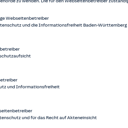
behörde zu wenden. Die für den Webseitenbetreiber zuständ
ige Webseitenbetreiber
atenschutz und die Informationsfreiheit Baden-Württemberg
nbetreiber
schutzaufsicht
betreiber
utz und Informationsfreiheit
seitenbetreiber
tenschutz und für das Recht auf Akteneinsicht