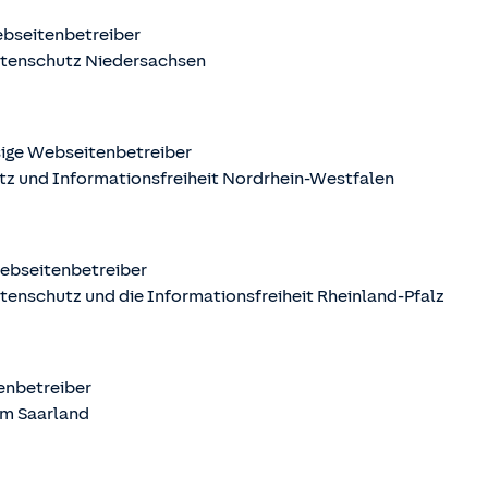
ebseitenbetreiber
atenschutz Niedersachsen
sige Webseitenbetreiber
tz und Informationsfreiheit Nordrhein-Westfalen
Webseitenbetreiber
tenschutz und die Informationsfreiheit Rheinland-Pfalz
tenbetreiber
m Saarland