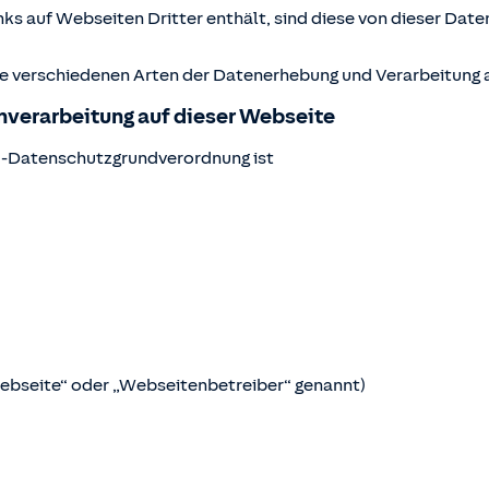
ks auf Webseiten Dritter enthält, sind diese von dieser Date
ie verschiedenen Arten der Datenerhebung und Verarbeitung a
enverarbeitung auf dieser Webseite
U-Datenschutzgrundverordnung ist
Webseite“ oder „Webseitenbetreiber“ genannt)