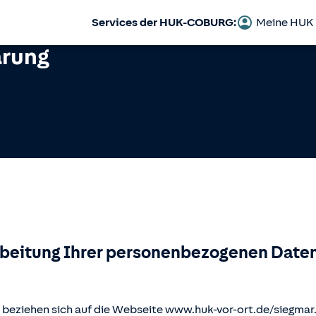
Services der HUK-COBURG:
Meine HUK
ärung
rbeitung Ihrer personenbezogenen Daten
beziehen sich auf die Webseite www.huk-vor-ort.de/
siegmar