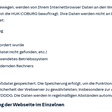
bewegen, werden von Ihrem Internetbrowser Daten an den We
ist die HUK-COBURG beauftragt. Ihre Daten werden nicht an 
et:
ng
fordert wurde
Datei nicht gefunden, etc.)
wendetes Betriebssystem
ordernden Rechners
lldatei gespeichert. Die Speicherung erfolgt, um die Funktio
Sicherheit der Webserver zu gewährleisten, insbesondere zur A
 2 TDDDG. Die Daten werden in regelmäßigen Abständen autom
g der Webseite im Einzelnen