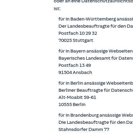
oder an eine Datenschutzaufsichts
ist:
für in Baden-Württemberg ansäss
Der Landesbeauftragte für den D
Postfach 10 29 32
70025 Stuttgart
für in Bayern ansässige Webseite
Bayerisches Landesamt für Daten
Postfach 13 49
91504 Ansbach
für in Berlin ansässige Webseiten
Berliner Beauftragte für Datensch
Alt-Moabit 59-61
10555 Berlin
für in Brandenburg ansässige Web
Die Landesbeauftragte für den Da
Stahnsdorfer Damm 77