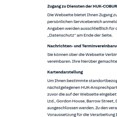
Zugang zu Diensten der HUK-COBUR
Die Webseite bietet Ihnen Zugang z
persönlichen Servicebereich anmeld
Angaben werden ausschließlich für d
„Datenschutz“ am Ende der Seite.
Nachrichten- und Terminvereinbaru
Sie können über die Webseite Verbi
vereinbaren. Ihre hierüber gemachte
Kartendarstellung
Um Ihnen bestimmte standortbezogen
nächstgelegenen HUK-Ansprechpartne
zuvor die auf der Webseite eingebe
Ltd., Gordon House, Barrow Street, D
ausgeschlossen werden. Zu den vera
Voraussetzung für die Verarbeitung I