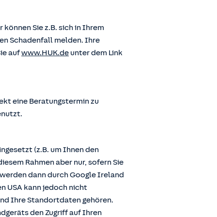
önnen Sie z.B. sich in Ihrem
en Schadenfall melden. Ihre
ie auf
www.HUK.de
unter dem Link
ekt eine Beratungstermin zu
enutzt.
ngesetzt (z.B. um Ihnen den
diesem Rahmen aber nur, sofern Sie
n werden dann durch Google Ireland
den USA kann jedoch nicht
und Ihre Standortdaten gehören.
dgeräts den Zugriff auf Ihren