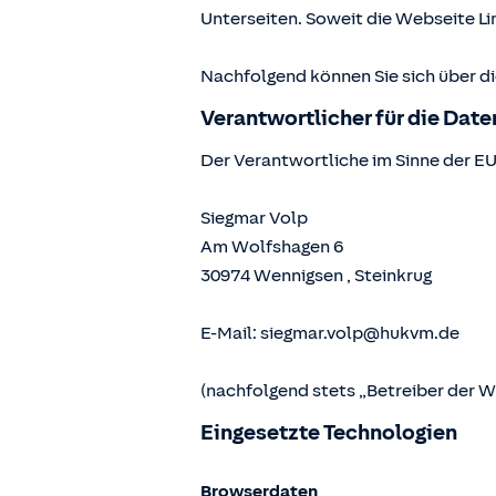
Unterseiten. Soweit die Webseite Lin
Nachfolgend können Sie sich über d
Verantwortlicher für die Dat
Der Verantwortliche im Sinne der E
Siegmar Volp
Am Wolfshagen 6
30974
Wennigsen
,
Steinkrug
E-Mail:
siegmar.volp@hukvm.de
(nachfolgend stets „Betreiber der 
Eingesetzte Technologien
Browserdaten