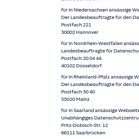
für in Niedersachsen ansässige W
Der Landesbeauftragte für den D
Postfach 221
30002 Hannover
für in Nordrhein-Westfalen ansäs
Landesbeauftragte für Datenschu
Postfach 20 04 44
40102 Düsseldorf
für in Rheinland-Pfalz ansässige 
Der Landesbeauftragte für den Da
Postfach 30 40
55020 Mainz
für in Saarland ansässige Websei
Unabhängiges Datenschutzzentru
Fritz-Dobisch-Str. 12
66111 Saarbrücken