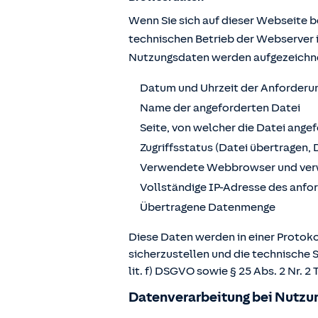
Wenn Sie sich auf dieser Webseite 
technischen Betrieb der Webserver 
Nutzungsdaten werden aufgezeichn
Datum und Uhrzeit der Anforderu
Name der angeforderten Datei
Seite, von welcher die Datei ange
Zugriffsstatus (Datei übertragen, 
Verwendete Webbrowser und ver
Vollständige IP-Adresse des anf
Übertragene Datenmenge
Diese Daten werden in einer Protoko
sicherzustellen und die technische 
lit. f) DSGVO sowie § 25 Abs. 2 Nr.
Datenverarbeitung bei Nutzun