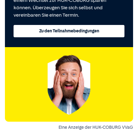
einem Wechsel zur HUK-COBURG sparen
können. Überzeugen Sie sich selbst und
vereinbaren Sie einen Termin.
Zu den Teilnahmebedingungen
Eine Anzeige der HUK-COBURG VVaG