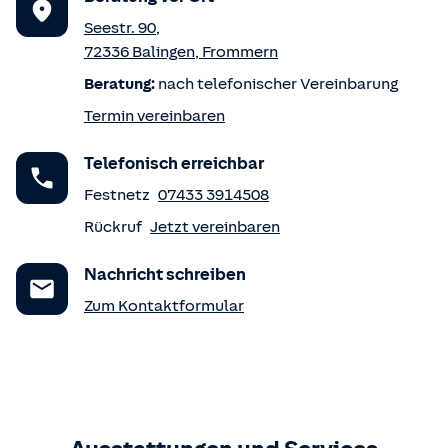
Seestr. 90
,
72336
Balingen
,
Frommern
Beratung:
nach telefonischer Vereinbarung
Termin vereinbaren
Telefonisch erreichbar
Festnetz
07433 3914508
Rückruf
Jetzt vereinbaren
Nachricht schreiben
Zum Kontaktformular