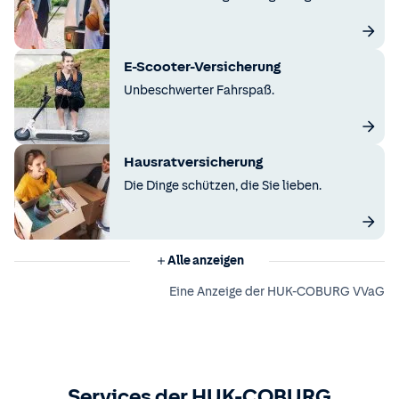
E-Scooter-Versicherung
Unbeschwerter Fahrspaß.
Hausratversicherung
Die Dinge schützen, die Sie lieben.
Alle anzeigen
Eine Anzeige der HUK-COBURG VVaG
Services der HUK-COBURG