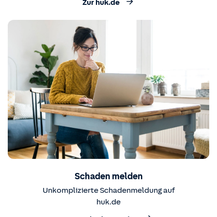
Zur huk.de
Schaden melden
Unkomplizierte Schadenmeldung auf
huk.de