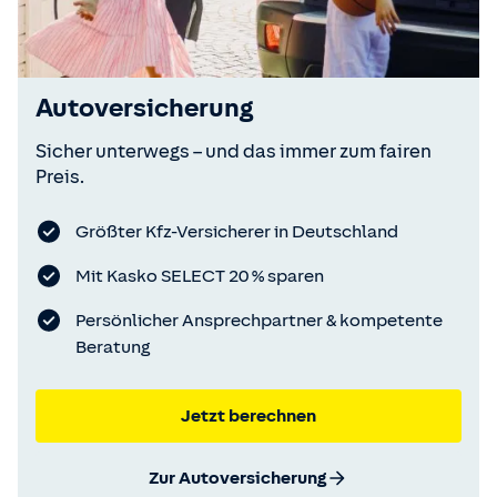
Autoversicherung
Sicher unterwegs – und das immer zum fairen
Preis.
Größter Kfz-Versicherer in Deutschland
Mit Kasko SELECT 20 % sparen
Persönlicher Ansprechpartner & kompetente
Beratung
Jetzt berechnen
Zur Autoversicherung