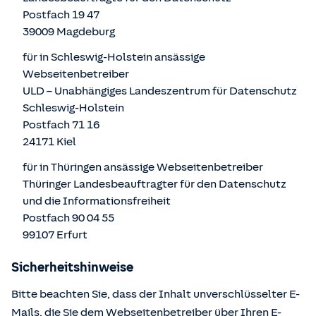
Postfach 19 47
39009 Magdeburg
für in Schleswig-Holstein ansässige
Webseitenbetreiber
ULD – Unabhängiges Landeszentrum für Datenschutz
Schleswig-Holstein
Postfach 71 16
24171 Kiel
für in Thüringen ansässige Webseitenbetreiber
Thüringer Landesbeauftragter für den Datenschutz
und die Informationsfreiheit
Postfach 90 04 55
99107 Erfurt
Sicherheitshinweise
Bitte beachten Sie, dass der Inhalt unverschlüsselter E-
Mails, die Sie dem Webseitenbetreiber über Ihren E-