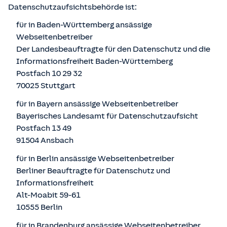
Datenschutzaufsichtsbehörde ist:
für in Baden-Württemberg ansässige
Webseitenbetreiber
Der Landesbeauftragte für den Datenschutz und die
Informationsfreiheit Baden-Württemberg
Postfach 10 29 32
70025 Stuttgart
für in Bayern ansässige Webseitenbetreiber
Bayerisches Landesamt für Datenschutzaufsicht
Postfach 13 49
91504 Ansbach
für in Berlin ansässige Webseitenbetreiber
Berliner Beauftragte für Datenschutz und
Informationsfreiheit
Alt-Moabit 59-61
10555 Berlin
für in Brandenburg ansässige Webseitenbetreiber