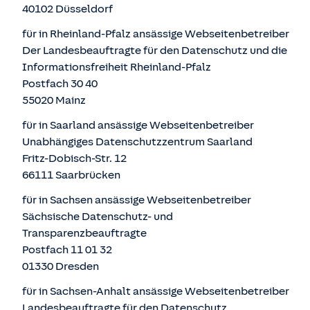
40102 Düsseldorf
für in Rheinland-Pfalz ansässige Webseitenbetreiber
Der Landesbeauftragte für den Datenschutz und die
Informationsfreiheit Rheinland-Pfalz
Postfach 30 40
55020 Mainz
für in Saarland ansässige Webseitenbetreiber
Unabhängiges Datenschutzzentrum Saarland
Fritz-Dobisch-Str. 12
66111 Saarbrücken
für in Sachsen ansässige Webseitenbetreiber
Sächsische Datenschutz- und
Transparenzbeauftragte
Postfach 11 01 32
01330 Dresden
für in Sachsen-Anhalt ansässige Webseitenbetreiber
Landesbeauftragte für den Datenschutz