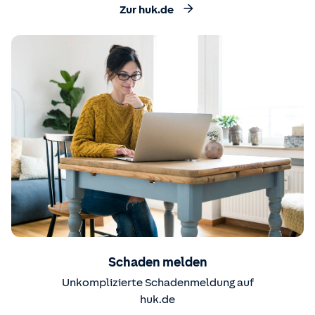
Zur huk.de
Schaden melden
Unkomplizierte Schadenmeldung auf
huk.de