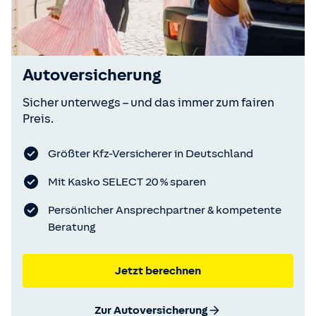
Autoversicherung
Sicher unterwegs – und das immer zum fairen
Preis.
Größter Kfz-Versicherer in Deutschland
Mit Kasko SELECT 20 % sparen
Persönlicher Ansprechpartner & kompetente
Beratung
Jetzt berechnen
Zur Autoversicherung