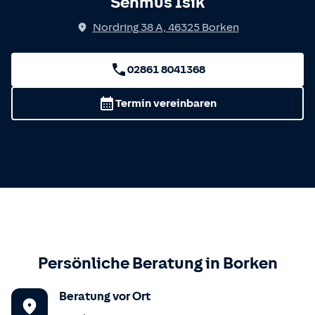
Sehmus Isik
Nordring 38 A
,
46325
Borken
02861 8041368
Termin vereinbaren
Persönliche Beratung in
Borken
Beratung vor Ort