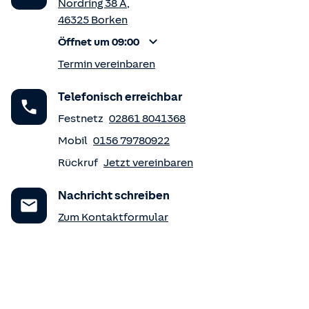
Nordring 38 A
,
46325
Borken
Öffnet um 09:00
Termin vereinbaren
Telefonisch erreichbar
Festnetz
02861 8041368
Mobil
0156 79780922
Rückruf
Jetzt vereinbaren
Nachricht schreiben
Zum Kontaktformular