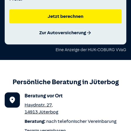
Jetzt berechnen
Zur Autoversicherung
Eine Anzeige der
HUK-COBURG VVaG
Persönliche Beratung in
Jüterbog
Beratung vor Ort
Haydnstr. 27
,
14913
Jüterbog
Beratung:
nach telefonischer Vereinbarung
Termin vereinbaren