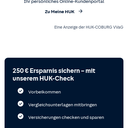
Ihr persönliches Online-Kundenportal
Zu Meine HUK
Eine Anzeige der HUK-COBURG VVaG
250 € Ersparnis sichern – mit
unserem HUK-Check
Vorbeikommen
Vergleichsunterlagen mitbringen
Versicherungen checken und sparen