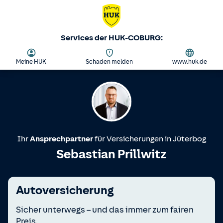
Services der HUK-COBURG:
Meine HUK
Schaden melden
www.huk.de
Ihr
Ansprechpartner
für Versicherungen in
Jüterbog
Sebastian Prillwitz
Autoversicherung
Sicher unterwegs – und das immer zum fairen
Preis.