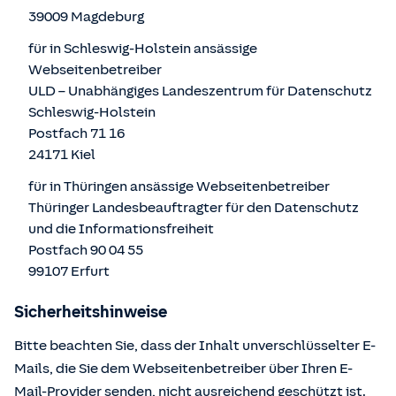
39009 Magdeburg
für in Schleswig-Holstein ansässige
Webseitenbetreiber
ULD – Unabhängiges Landeszentrum für Datenschutz
Schleswig-Holstein
Postfach 71 16
24171 Kiel
für in Thüringen ansässige Webseitenbetreiber
Thüringer Landesbeauftragter für den Datenschutz
und die Informationsfreiheit
Postfach 90 04 55
99107 Erfurt
Sicherheitshinweise
Bitte beachten Sie, dass der Inhalt unverschlüsselter E-
Mails, die Sie dem Webseitenbetreiber über Ihren E-
Mail-Provider senden, nicht ausreichend geschützt ist.