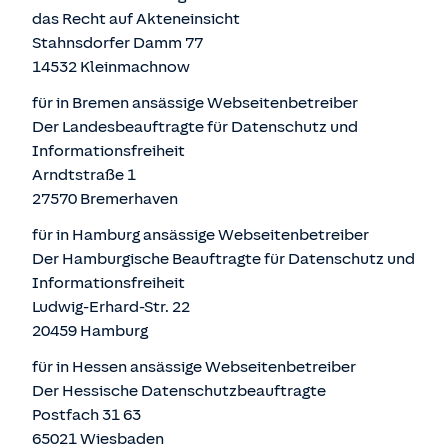
das Recht auf Akteneinsicht
Stahnsdorfer Damm 77
14532 Kleinmachnow
für in Bremen ansässige Webseitenbetreiber
Der Landesbeauftragte für Datenschutz und
Informationsfreiheit
Arndtstraße 1
27570 Bremerhaven
für in Hamburg ansässige Webseitenbetreiber
Der Hamburgische Beauftragte für Datenschutz und
Informationsfreiheit
Ludwig-Erhard-Str. 22
20459 Hamburg
für in Hessen ansässige Webseitenbetreiber
Der Hessische Datenschutzbeauftragte
Postfach 31 63
65021 Wiesbaden