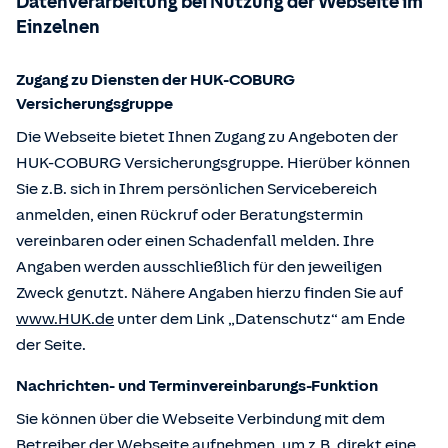
Datenverarbeitung bei Nutzung der Webseite im
Einzelnen
Zugang zu Diensten der HUK-COBURG
Versicherungsgruppe
Die Webseite bietet Ihnen Zugang zu Angeboten der
HUK-COBURG Versicherungsgruppe. Hierüber können
Sie z.B. sich in Ihrem persönlichen Servicebereich
anmelden, einen Rückruf oder Beratungstermin
vereinbaren oder einen Schadenfall melden. Ihre
Angaben werden ausschließlich für den jeweiligen
Zweck genutzt. Nähere Angaben hierzu finden Sie auf
www.HUK.de
unter dem Link „Datenschutz“ am Ende
der Seite.
Nachrichten- und Terminvereinbarungs-Funktion
Sie können über die Webseite Verbindung mit dem
Betreiber der Webseite aufnehmen, um z.B. direkt eine