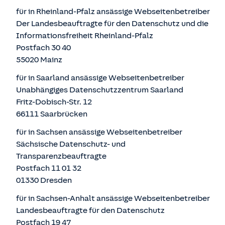
für in Rheinland-Pfalz ansässige Webseitenbetreiber
Der Landesbeauftragte für den Datenschutz und die
Informationsfreiheit Rheinland-Pfalz
Postfach 30 40
55020 Mainz
für in Saarland ansässige Webseitenbetreiber
Unabhängiges Datenschutzzentrum Saarland
Fritz-Dobisch-Str. 12
66111 Saarbrücken
für in Sachsen ansässige Webseitenbetreiber
Sächsische Datenschutz- und
Transparenzbeauftragte
Postfach 11 01 32
01330 Dresden
für in Sachsen-Anhalt ansässige Webseitenbetreiber
Landesbeauftragte für den Datenschutz
Postfach 19 47