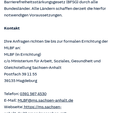
Barrierefreiheitsstärkungsgesetz (BFSG) durch alle
Bundesländer. Alle Ländern schaffen derzeit die hierfür
notwendigen Voraussetzungen.
Kontakt
Ihre Anfragen richten Sie bis zur formalen Errichtung der
MLBF an:
MLBF (in Errichtung)
c/o Ministerium für Arbeit, Soziales, Gesundheit und
Gleichstellung Sachsen-Anhalt
Postfach 39 11 55
39135 Magdeburg
Telefon:
0391 567 4530
E-Mail:
MLBF@ms.sachsen-anhalt.de
Webseite:
https://ms.sachsen-