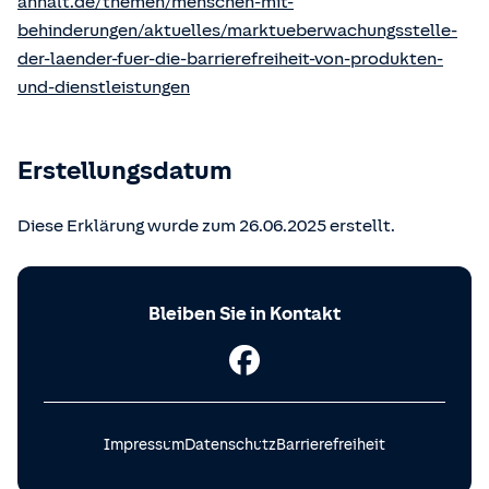
anhalt.de/themen/menschen-mit-
behinderungen/aktuelles/marktueberwachungsstelle-
der-laender-fuer-die-barrierefreiheit-von-produkten-
und-dienstleistungen
Erstellungsdatum
Diese Erklärung wurde zum 26.06.2025 erstellt.
Bleiben Sie in Kontakt
Impressum
Datenschutz
Barrierefreiheit