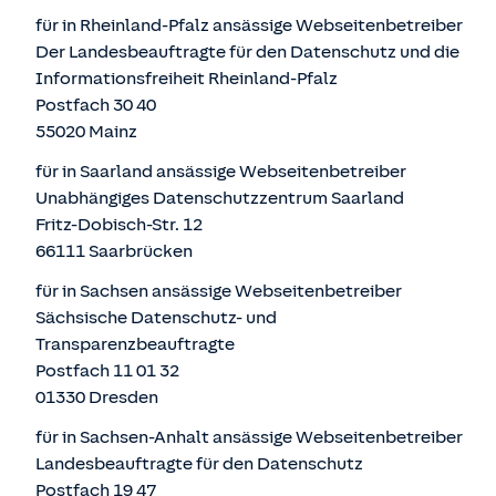
für in Rheinland-Pfalz ansässige Webseitenbetreiber
Der Landesbeauftragte für den Datenschutz und die
Informationsfreiheit Rheinland-Pfalz
Postfach 30 40
55020 Mainz
für in Saarland ansässige Webseitenbetreiber
Unabhängiges Datenschutzzentrum Saarland
Fritz-Dobisch-Str. 12
66111 Saarbrücken
für in Sachsen ansässige Webseitenbetreiber
Sächsische Datenschutz- und
Transparenzbeauftragte
Postfach 11 01 32
01330 Dresden
für in Sachsen-Anhalt ansässige Webseitenbetreiber
Landesbeauftragte für den Datenschutz
Postfach 19 47