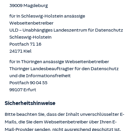
39009 Magdeburg
für in Schleswig-Holstein ansässige
Webseitenbetreiber
ULD – Unabhängiges Landeszentrum für Datenschutz
Schleswig-Holstein
Postfach 71 16
24171 Kiel
für in Thüringen ansässige Webseitenbetreiber
Thüringer Landesbeauftragter für den Datenschutz
und die Informationsfreiheit
Postfach 90 04 55
99107 Erfurt
Sicherheitshinweise
Bitte beachten Sie, dass der Inhalt unverschlüsselter E-
Mails, die Sie dem Webseitenbetreiber über Ihren E-
Mail-Provider senden, nicht ausreichend geschützt ist.