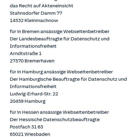
das Recht auf Akteneinsicht
Stahnsdorfer Damm 77
14532 Kleinmachnow
für in Bremen ansässige Webseitenbetreiber
Der Landesbeauftragte für Datenschutz und
Informationsfreiheit
Arndtstraße 1
27570 Bremerhaven
für in Hamburg ansässige Webseitenbetreiber
Der Hamburgische Beauftragte für Datenschutz und
Informationsfreiheit
Ludwig-Erhard-Str. 22
20459 Hamburg
für in Hessen ansässige Webseitenbetreiber
Der Hessische Datenschutzbeauftragte
Postfach 31 63
65021 Wiesbaden