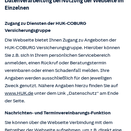
Datenverarbeitung bei Nutzung der Webseite im
Einzelnen
Zugang zu Diensten der HUK-COBURG
Versicherungsgruppe
Die Webseite bietet Ihnen Zugang zu Angeboten der
HUK-COBURG Versicherungsgruppe. Hierüber können
Sie z.B. sich in Ihrem persönlichen Servicebereich
anmelden, einen Rückruf oder Beratungstermin
vereinbaren oder einen Schadenfall melden. Ihre
Angaben werden ausschließlich für den jeweiligen
Zweck genutzt. Nähere Angaben hierzu finden Sie auf
www.HUK.de
unter dem Link „Datenschutz“ am Ende
der Seite.
Nachrichten- und Terminvereinbarungs-Funktion
Sie können über die Webseite Verbindung mit dem
Betreiber der Webseite aufnehmen, um z.B. direkt eine