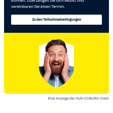
können. Überzeugen Sie sich selbst und
vereinbaren Sie einen Termin.
Zu den Teilnahmebedingungen
Eine Anzeige der HUK-COBURG VVaG