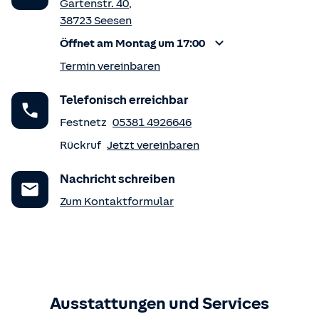
Gartenstr. 40
,
38723
Seesen
Öffnet am Montag um 17:00
Termin vereinbaren
Telefonisch erreichbar
Festnetz
05381 4926646
Rückruf
Jetzt vereinbaren
Nachricht schreiben
Zum Kontaktformular
Ausstattungen und Services