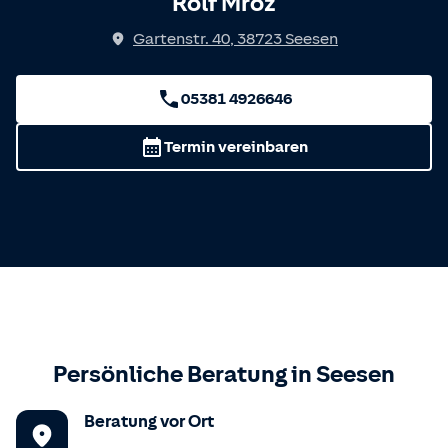
Rolf Mroz
Gartenstr. 40
,
38723
Seesen
05381 4926646
Termin vereinbaren
Persönliche Beratung in
Seesen
Beratung vor Ort