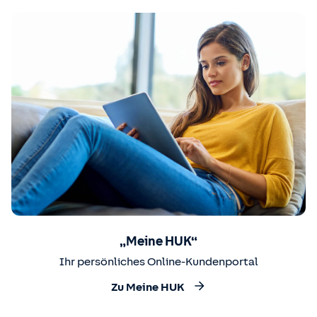
„Meine HUK“
Ihr persönliches Online-Kundenportal
Zu Meine HUK