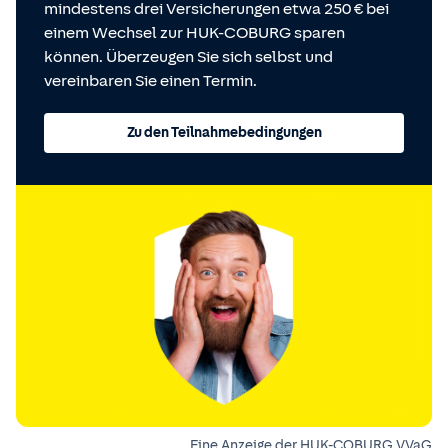
mindestens drei Versicherungen etwa 250 € bei
einem Wechsel zur HUK-COBURG sparen
können. Überzeugen Sie sich selbst und
vereinbaren Sie einen Termin.
Zu den Teilnahmebedingungen
Eine Anzeige der HUK-COBURG VVaG