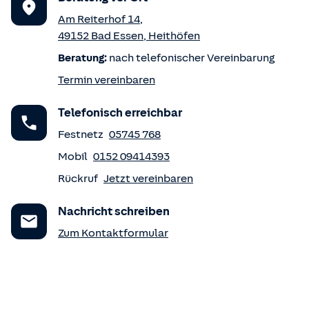
Am Reiterhof 14
,
49152
Bad Essen
,
Heithöfen
Beratung:
nach telefonischer Vereinbarung
Termin vereinbaren
Telefonisch erreichbar
Festnetz
05745 768
Mobil
0152 09414393
Rückruf
Jetzt vereinbaren
Nachricht schreiben
Zum Kontaktformular