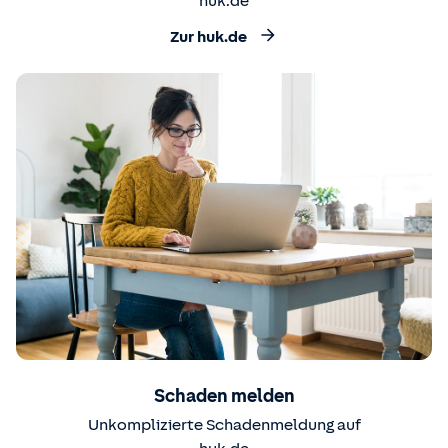
huk.de
Zur huk.de
Schaden melden
Unkomplizierte Schadenmeldung auf