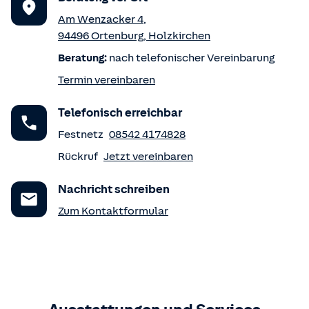
Am Wenzacker 4
,
94496
Ortenburg
,
Holzkirchen
Beratung:
nach telefonischer Vereinbarung
Termin vereinbaren
Telefonisch erreichbar
Festnetz
08542 4174828
Rückruf
Jetzt vereinbaren
Nachricht schreiben
Zum Kontaktformular