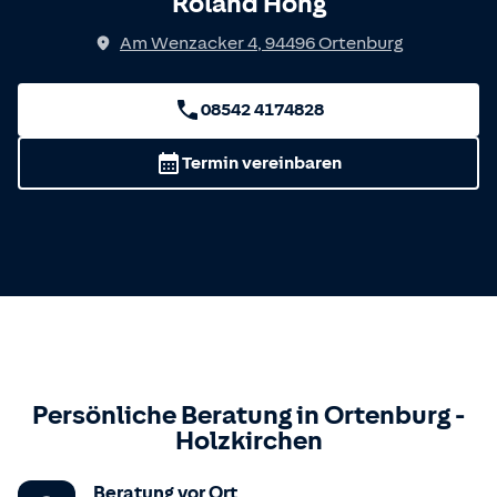
Roland Höng
Am Wenzacker 4
,
94496
Ortenburg
08542 4174828
Termin vereinbaren
Persönliche Beratung in
Ortenburg
-
Holzkirchen
Beratung vor Ort