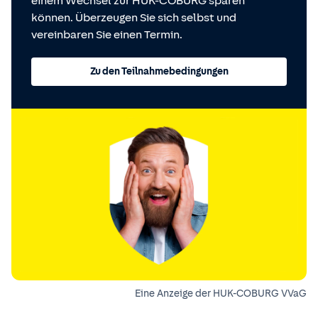
einem Wechsel zur HUK-COBURG sparen
können. Überzeugen Sie sich selbst und
vereinbaren Sie einen Termin.
Zu den Teilnahmebedingungen
Eine Anzeige der HUK-COBURG VVaG