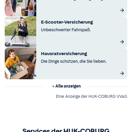
E-Scooter-Versicherung
Unbeschwerter Fahrspaß.
Hausratversicherung
Die Dinge schützen, die Sie lieben.
Alle anzeigen
Eine Anzeige der HUK-COBURG VVaG
Services der HUK-COBURG