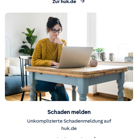
Zur huk.de
Schaden melden
Unkomplizierte Schadenmeldung auf
huk.de