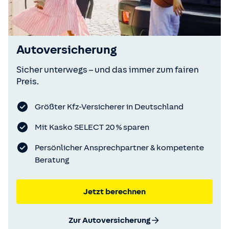
Autoversicherung
Sicher unterwegs – und das immer zum fairen
Preis.
Größter Kfz-Versicherer in Deutschland
Mit Kasko SELECT 20 % sparen
Persönlicher Ansprechpartner & kompetente
Beratung
Jetzt berechnen
Zur Autoversicherung