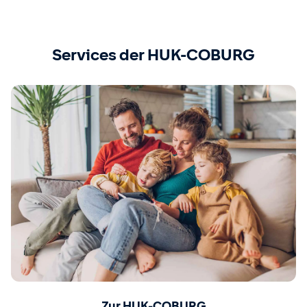
Services der HUK-COBURG
Zur HUK-COBURG