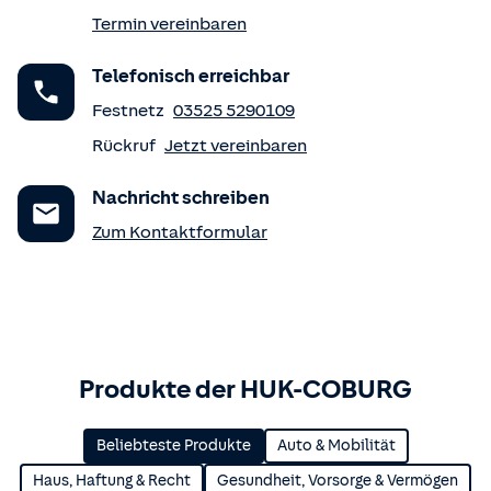
Termin vereinbaren
Telefonisch erreichbar
Festnetz
03525 5290109
Rückruf
Jetzt vereinbaren
Nachricht schreiben
Zum Kontaktformular
Produkte der HUK-COBURG
Beliebteste Produkte
Auto & Mobilität
Haus, Haftung & Recht
Gesundheit, Vorsorge & Vermögen