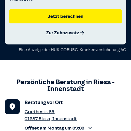
Jetzt berechnen
Zur Zahnzusatz
Eine Anzeige der
HUK-COBURG-Krankenversicherung AG
Persönliche Beratung in
Riesa
-
Innenstadt
Beratung vor Ort
Goethestr. 86
,
01587
Riesa
,
Innenstadt
Öffnet am Montag um 09:00