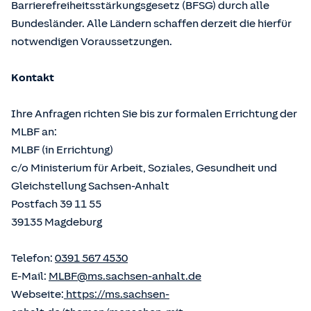
Barrierefreiheitsstärkungsgesetz (BFSG) durch alle
Bundesländer. Alle Ländern schaffen derzeit die hierfür
notwendigen Voraussetzungen.
Kontakt
Ihre Anfragen richten Sie bis zur formalen Errichtung der
MLBF an:
MLBF (in Errichtung)
c/o Ministerium für Arbeit, Soziales, Gesundheit und
Gleichstellung Sachsen-Anhalt
Postfach 39 11 55
39135 Magdeburg
Telefon:
0391 567 4530
E-Mail:
MLBF@ms.sachsen-anhalt.de
Webseite:
https://ms.sachsen-