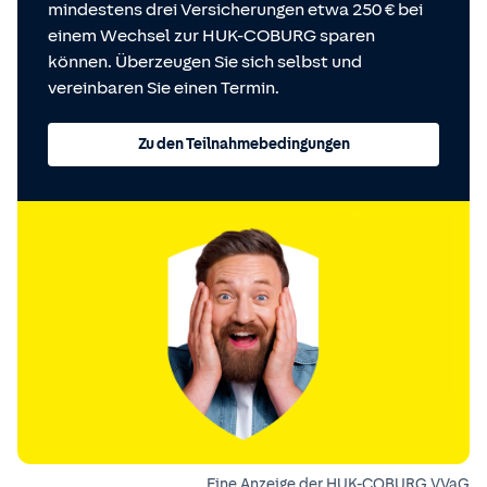
mindestens drei Versicherungen etwa 250 € bei
einem Wechsel zur HUK-COBURG sparen
können. Überzeugen Sie sich selbst und
vereinbaren Sie einen Termin.
Zu den Teilnahmebedingungen
Eine Anzeige der HUK-COBURG VVaG