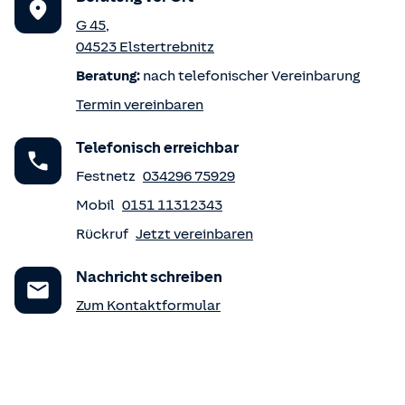
G 45
,
04523
Elstertrebnitz
Beratung:
nach telefonischer Vereinbarung
Termin vereinbaren
Telefonisch erreichbar
Festnetz
034296 75929
Mobil
0151 11312343
Rückruf
Jetzt vereinbaren
Nachricht schreiben
Zum Kontaktformular