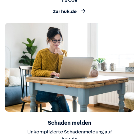
huk.de
Zur huk.de
Schaden melden
Unkomplizierte Schadenmeldung auf